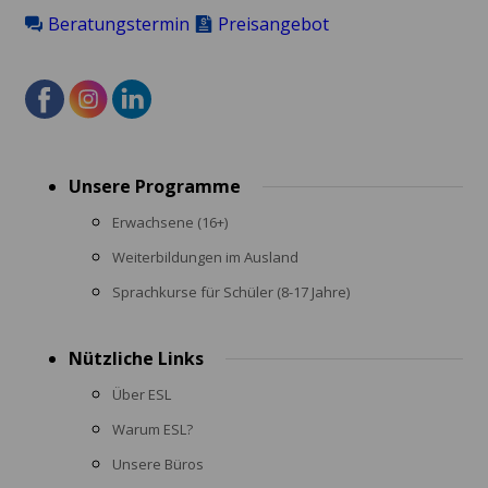
Beratungstermin
Preisangebot
Footer
Unsere Programme
menu
Erwachsene (16+)
Weiterbildungen im Ausland
Sprachkurse für Schüler (8-17 Jahre)
Nützliche Links
Über ESL
Warum ESL?
Unsere Büros