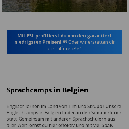
Mit ESL profitierst du von den garantiert
niedrigsten Preisen! 💸
Oder wir erstatten dir
die Differenz! ✅
Sprachcamps in Belgien
Englisch lernen im Land von Tim und Struppi! Unsere
Englischcamps in Belgien finden in den Sommerferien
statt. Gemeinsam mit anderen Sprachschülern aus
aller Welt lernst du hier effektiv und mit viel Spaß