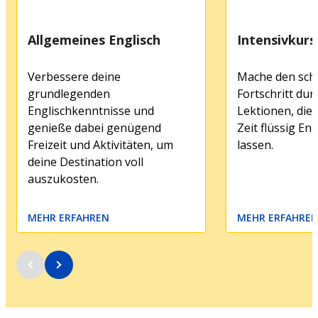
Allgemeines Englisch
Intensivkurs
Verbessere deine
Mache den sch
grundlegenden
Fortschritt dur
Englischkenntnisse und
Lektionen, die 
genieße dabei genügend
Zeit flüssig En
Freizeit und Aktivitäten, um
lassen.
deine Destination voll
auszukosten.
MEHR ERFAHREN
MEHR ERFAHRE