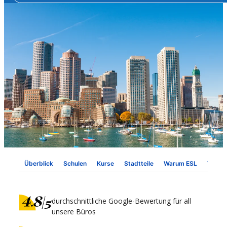
Überblick
Schulen
Kurse
Stadtteile
Warum ESL
Visum
durchschnittliche Google-Bewertung für all
unsere Büros