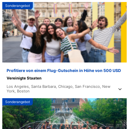
Sonderangebot
Profitiere von einem Flug-Gutschein in Höhe von 500 USD
Vereinigte Staaten
Los Angeles,
Santa Barbara,
Chicago,
San Francisco,
New
York,
Boston
Sonderangebot