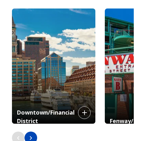
Downtown/Financial
District
Fenway/K