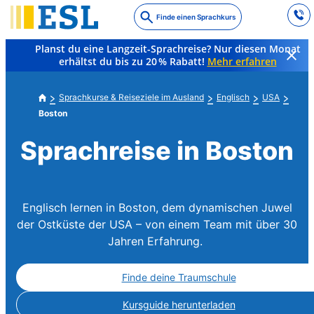
Skip
Finde einen Sprachkurs
to
main
Planst du eine Langzeit-Sprachreise? Nur diesen Monat
content
erhältst du bis zu 20 % Rabatt!
Mehr erfahren
Sprachkurse & Reiseziele im Ausland
Englisch
USA
Boston
Sprachreise in Boston
Englisch lernen in Boston, dem dynamischen Juwel
der Ostküste der USA – von einem Team mit über 30
Jahren Erfahrung.
Finde deine Traumschule
Kursguide herunterladen