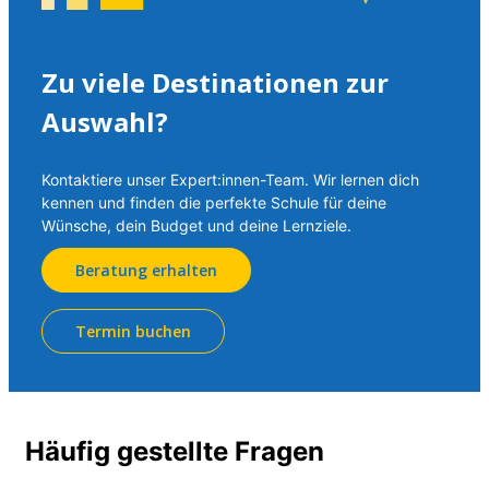
Zu viele Destinationen zur
Auswahl?
Kontaktiere unser Expert:innen-Team. Wir lernen dich
kennen und finden die perfekte Schule für deine
Wünsche, dein Budget und deine Lernziele.
Beratung erhalten
Termin buchen
Häufig gestellte Fragen