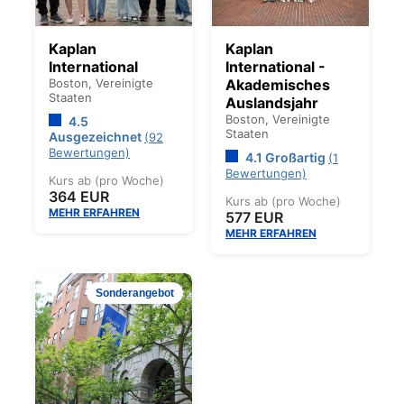
Kaplan
Kaplan
International
International -
Boston,
Vereinigte
Akademisches
Staaten
Auslandsjahr
Boston,
Vereinigte
4.5
Staaten
Ausgezeichnet
(92
Bewertungen)
4.1 Großartig
(1
Bewertungen)
Kurs ab (pro Woche)
364 EUR
Kurs ab (pro Woche)
MEHR ERFAHREN
577 EUR
MEHR ERFAHREN
Sonderangebot