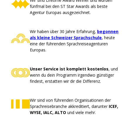
Wir sind Lifetime Award Winner und wurden
fünfmal bei den ST Star Awards als beste
Agentur Europas ausgezeichnet.
Wir haben über 30 Jahre Erfahrung,
begonnen
als kleine Schweizer Sprachschule
, heute
eine der führenden Sprachreiseagenturen
Europas.
Unser Service ist komplett kostenlos
, und
wenn du dein Programm irgendwo günstiger
findest, erstatten wir dir die Differenz.
Wir sind von führenden Organisationen der
Sprachreisebranche akkreditiert, darunter
ICEF,
WYSE, IALC, ALTO
und viele mehr.