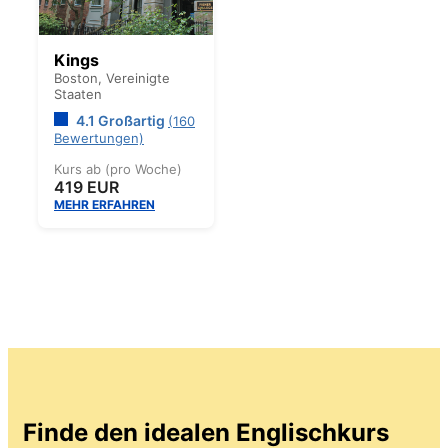
Kings
Boston,
Vereinigte
Staaten
4.1 Großartig
(160
Bewertungen)
Kurs ab (pro Woche)
419 EUR
MEHR ERFAHREN
Finde den idealen Englischkurs