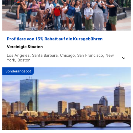
Profitiere von 15% Rabatt auf die Kursgebühren
Vereinigte Staaten
Los Angeles,
Santa Barbara,
Chicago,
San Francisco,
New
York,
Boston
Sonderangebot