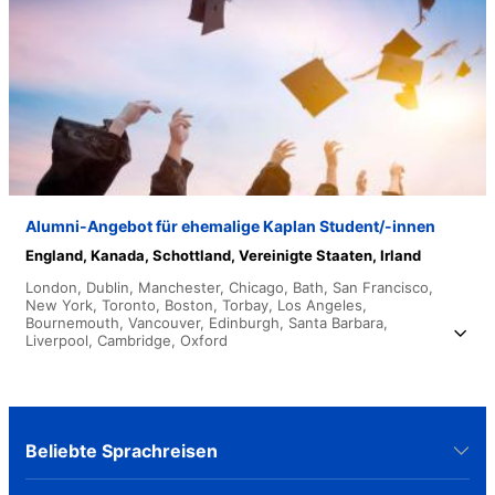
Alumni-Angebot für ehemalige Kaplan Student/-innen
England,
Kanada,
Schottland,
Vereinigte Staaten,
Irland
London,
Dublin,
Manchester,
Chicago,
Bath,
San Francisco,
New York,
Toronto,
Boston,
Torbay,
Los Angeles,
Bournemouth,
Vancouver,
Edinburgh,
Santa Barbara,
Liverpool,
Cambridge,
Oxford
Beliebte Sprachreisen