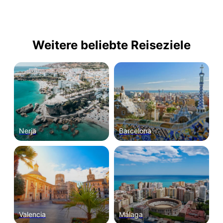
Weitere beliebte Reiseziele
Nerja
Barcelona
Valencia
Málaga