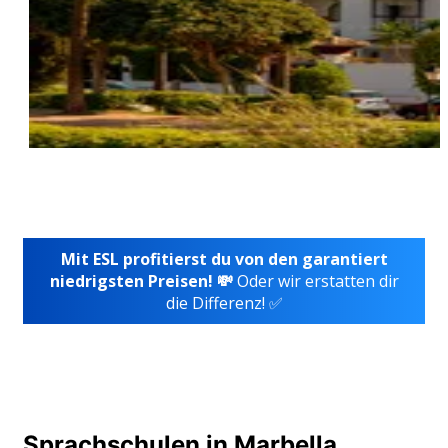
Mit ESL profitierst du von den garantiert
niedrigsten Preisen! 💸
Oder wir erstatten dir
die Differenz! ✅
Sprachschulen in Marbella