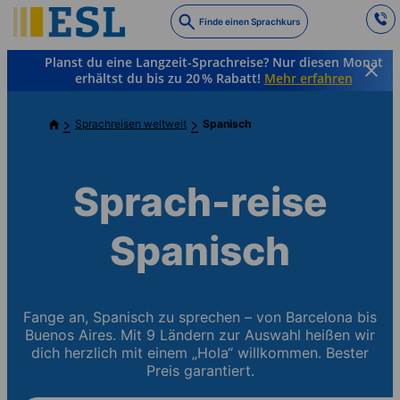
Skip
Finde einen Sprachkurs
to
main
Planst du eine Langzeit-Sprachreise? Nur diesen Monat
content
erhältst du bis zu 20 % Rabatt!
Mehr erfahren
Sprachreisen weltweit
Spanisch
Sprach-reise
Spanisch
Fange an, Spanisch zu sprechen – von Barcelona bis
Buenos Aires. Mit 9 Ländern zur Auswahl heißen wir
dich herzlich mit einem „Hola“ willkommen. Bester
Preis garantiert.