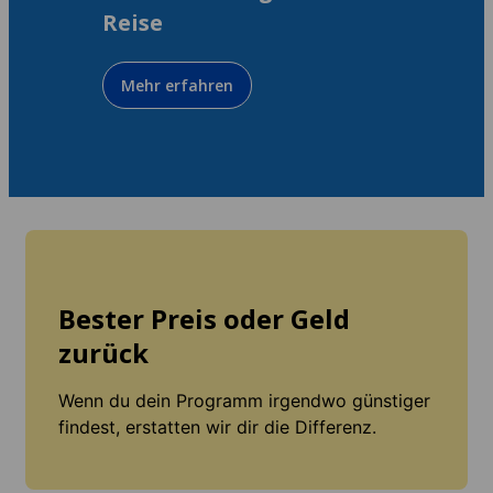
Reise
Mehr erfahren
Bester Preis oder Geld
zurück
Wenn du dein Programm irgendwo günstiger
findest, erstatten wir dir die Differenz.