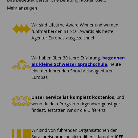
Unterstützung von Anfang bis Ende, und nichts freut uns
mehr, als dich Spanisch sprechen zu sehen.
Wir sind Lifetime Award Winner und wurden
fünfmal bei den ST Star Awards als beste
Agentur Europas ausgezeichnet.
Wir haben über 30 Jahre Erfahrung,
begonnen
als kleine Schweizer Sprachschule
, heute
eine der führenden Sprachreiseagenturen
Europas.
Unser Service ist komplett kostenlos
, und
wenn du dein Programm irgendwo günstiger
findest, erstatten wir dir die Differenz.
Wir sind von führenden Organisationen der
Sprachreisebranche akkreditiert, darunter
ICEF,