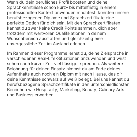
Wenn du dein berufliches Profil boosten und deine
Sprachkenntnisse schon kurz- bis mittelfristig in einem
professionellen Kontext anwenden möchtest, könnten unsere
berufsbezogenen Diplome und Sprachzertifikate eine
perfekte Option für dich sein. Mit den Sprachzertifikaten
kannst du zwar keine Credit Points sammeln, dich aber
trotzdem mit wertvollen Qualifikationen in deinem
Wunschbereich ausstatten und gleichzeitig eine
unvergessliche Zeit im Ausland erleben.
Im Rahmen dieser Programme lernst du, deine Zielsprache in
verschiedenen Real-Life-Situationen anzuwenden und wirst
schon nach kurzer Zeit viel flüssiger sprechen. Als weitere
Belohnung für deinen Einsatz nimmst du am Ende deines
Aufenthalts auch noch ein Diplom mit nach Hause, das dir
deine Kenntnisse schwarz auf weiß belegt. Bei uns kannst du
berufsbezogene Sprachzertifikate in den unterschiedlichsten
Bereichen wie Hospitality, Marketing, Beauty, Culinary Arts
und Business erwerben.