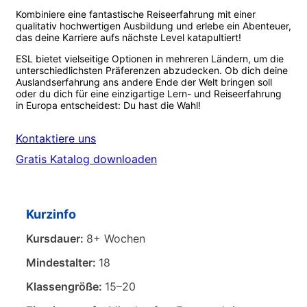
Kombiniere eine fantastische Reiseerfahrung mit einer
qualitativ hochwertigen Ausbildung und erlebe ein Abenteuer,
das deine Karriere aufs nächste Level katapultiert!
ESL bietet vielseitige Optionen in mehreren Ländern, um die
unterschiedlichsten Präferenzen abzudecken. Ob dich deine
Auslandserfahrung ans andere Ende der Welt bringen soll
oder du dich für eine einzigartige Lern- und Reiseerfahrung
in Europa entscheidest: Du hast die Wahl!
Kontaktiere uns
Gratis Katalog downloaden
Kurzinfo
Kursdauer:
8+ Wochen
Mindestalter:
18
Klassengröße:
15–20