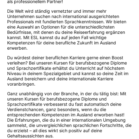
als professionellem Partner!
Die Welt wird ständig vernetzter und immer mehr
Unternehmen suchen nach international ausgerichteten
Professionals mit fundierten Sprachkenntnissen. Wir bieten
eine Auswahl an Optionen für die unterschiedlichsten
Bedürfnisse, mit denen du deine Reiseerfahrung ergänzen
kannst. Mit ESL kannst du auf jeden Fall wichtige
Kompetenzen für deine berufliche Zukunft im Ausland
erwerben.
Du würdest deiner beruflichen Karriere gerne einen Boost
verleihen? Bei unseren Kursen für berufsbezogene Diplome
und Sprachzertifikate erhältst du Unterricht auf höchstem
Niveau in deinem Spezialgebiet und kannst so deine Zeit im
Ausland bereichern und deine internationale Karriere
voranbringen.
Ganz unabhängig von der Branche, in der du tätig bist: Mit
unseren Kursen für berufsbezogene Diplome und
Sprachzertifikate verbesserst du fast automatisch deine
Verdienstchancen, ganz besonders, wenn du die
entsprechenden Kompetenzen im Ausland erworben hast!
Die Erfahrungen, die du in einer internationalen Umgebung
sammelst, die unvergleichlichen sprachlichen Fortschritte, die
du erzielst – all dies wirkt sich positiv auf deine
Gehaltsaussichten aus.