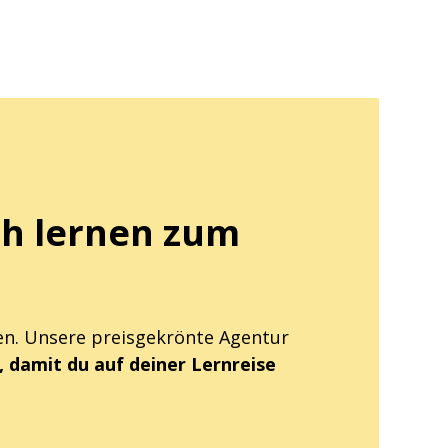
ch lernen zum
den. Unsere preisgekrönte Agentur
 damit du auf deiner Lernreise