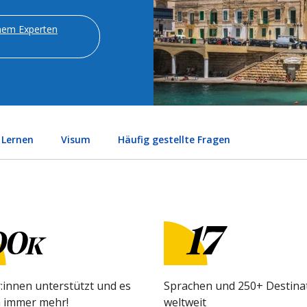
inem Experten
 Lernen
Visum
Häufig gestellte Fragen
:innen unterstützt und es
Sprachen und 250+ Destina
 immer mehr!
weltweit