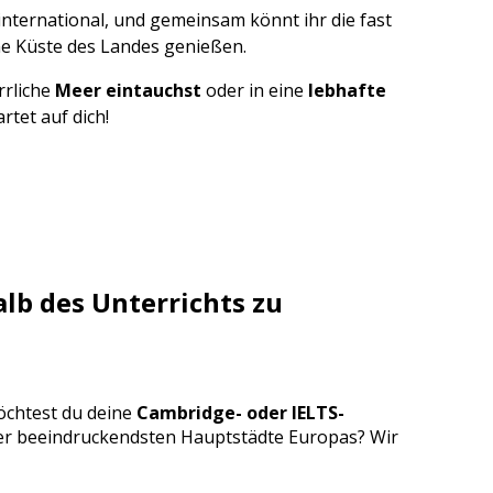
 international, und gemeinsam könnt ihr die fast
e Küste des Landes genießen.
rrliche
Meer eintauchst
oder in eine
lebhafte
rtet auf dich!
lb des Unterrichts zu
öchtest du deine
Cambridge- oder IELTS-
der beeindruckendsten Hauptstädte Europas? Wir