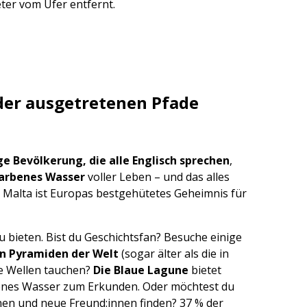
ter vom Ufer entfernt.
 der ausgetretenen Pfade
e Bevölkerung, die alle Englisch sprechen
,
sfarbenes Wasser
voller Leben – und das alles
. Malta ist Europas bestgehütetes Geheimnis für
zu bieten. Bist du Geschichtsfan? Besuche einige
en Pyramiden der Welt
(sogar älter als die in
die Wellen tauchen?
Die Blaue Lagune
bietet
nes Wasser zum Erkunden. Oder möchtest du
en und neue Freund:innen finden? 37 % der