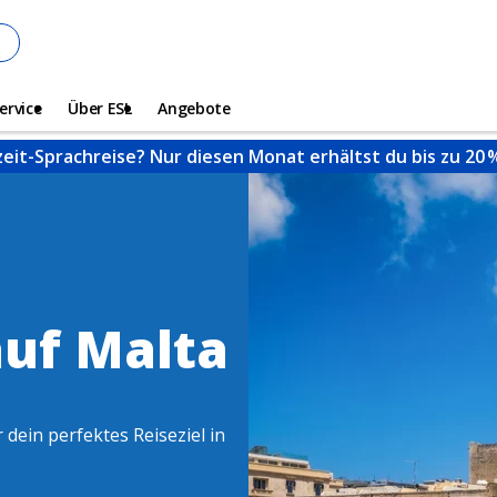
ervice
Über ESL
Angebote
zeit-Sprachreise? Nur diesen Monat erhältst du bis zu 20
auf Malta
 dein perfektes Reiseziel in