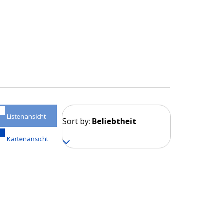
Listenansicht
Sort by:
Beliebtheit
Kartenansicht