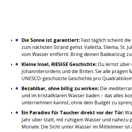
Die Sonne ist garantiert:
Fast täglich scheint di
zum nächsten Strand gehst. Valletta, Sliema, St. Ju
vom Wasser entfernt. Bring deinen Badeanzug zum
Kleine Insel, RIESIGE Geschichte:
Du lernst über 
Johanniterordens und die Briten. Sie alle prägen M
UNESCO-geschützte Geschichte pro Quadratkilomete
Bezahlbar, ohne billig zu wirken:
Die mediterra
und im kristallklaren Wasser baden – das alles kos
unternehmen kannst, ohne dein Budget zu spreng
Ein Paradies für Taucher direkt vor der Tür:
Was
Jahr über statt, mit ruhigem Wasser und nahezu 
Monate. Die Sicht unter Wasser im Mittelmeer is