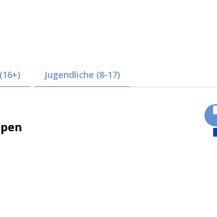
(16+)
Jugendliche (8-17)
ppen