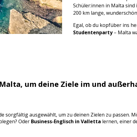
Schüler:innen in Malta sind
200 km lange, wunderschön
Egal, ob du kopfüber ins he
Studentenparty
– Malta wa
Malta, um deine Ziele im und außerha
de sorgfältig ausgewählt, um zu deinen Zielen zu passen. M
blegen? Oder
Business-Englisch in Valletta
lernen, einer 