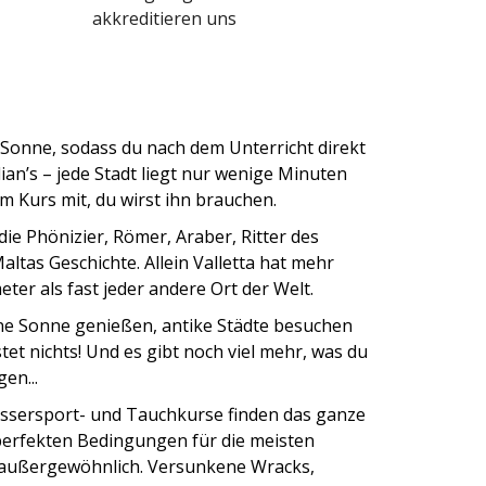
akkreditieren uns
e Sonne, sodass du nach dem Unterricht direkt
lian’s – jede Stadt liegt nur wenige Minuten
 Kurs mit, du wirst ihn brauchen.
die Phönizier, Römer, Araber, Ritter des
altas Geschichte. Allein Valletta hat mehr
r als fast jeder andere Ort der Welt.
ne Sonne genießen, antike Städte besuchen
tet nichts! Und es gibt noch viel mehr, was du
en...
sersport- und Tauchkurse finden das ganze
perfekten Bedingungen für die meisten
t außergewöhnlich. Versunkene Wracks,