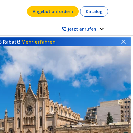
Angebot anfordern
Katalog
Jetzt anrufen
 % Rabatt!
Mehr erfahren