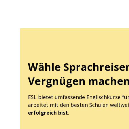
Wähle Sprachreisen
Vergnügen mache
ESL bietet umfassende Englischkurse für
arbeitet mit den besten Schulen weltw
erfolgreich bist
.