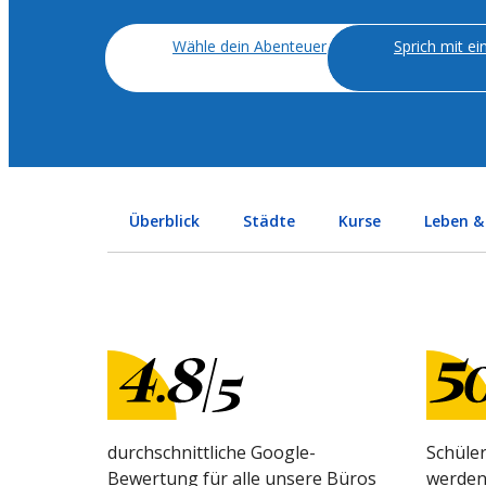
Wähle dein Abenteuer
Sprich mit e
Überblick
Städte
Kurse
Leben &
durchschnittliche Google-
Schüler
Bewertung für alle unsere Büros
werden