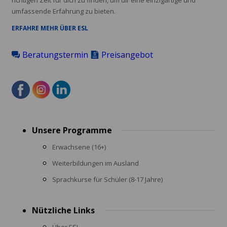
umfassende Erfahrung zu bieten.
ERFAHRE MEHR ÜBER ESL
Beratungstermin
Preisangebot
Footer
Unsere Programme
menu
Erwachsene (16+)
Weiterbildungen im Ausland
Sprachkurse für Schüler (8-17 Jahre)
Nützliche Links
Über ESL