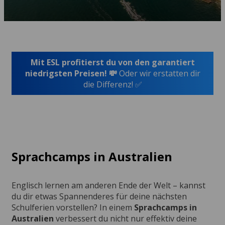
Mit ESL profitierst du von den garantiert
niedrigsten Preisen! 💸
Oder wir erstatten dir
die Differenz! ✅
Sprachcamps in Australien
Englisch lernen am anderen Ende der Welt – kannst
du dir etwas Spannenderes für deine nächsten
Schulferien vorstellen? In einem
Sprachcamps in
Australien
verbessert du nicht nur effektiv deine