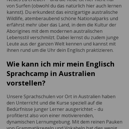
von Surfen (obwohl du das natürlich hier auch lernen
kannst). Du erkundest das einzigartige australische
Wildlife, atemberaubend schöne Nationalparks und
erfährst mehr über das Land, in dem die Kultur der
Aborigines mit dem modernen australischen
Lebensstil verschmilzt. Dabei lernst du zudem junge
Leute aus der ganzen Welt kennen und kannst mit
ihnen rund um die Uhr dein Englisch praktizieren.
Wie kann ich mir mein Englisch
Sprachcamp in Australien
vorstellen?
Unsere Sprachschulen vor Ort in Australien haben
den Unterricht und die Kurse speziell auf die
Bedürfnisse junger Lerner ausgerichtet – du
profitierst also von einer motivierenden,
dynamischen Lernumgebung. Mit dem reinen Pauken
von Grammatikregeln und Vokabeln hat dies wenig