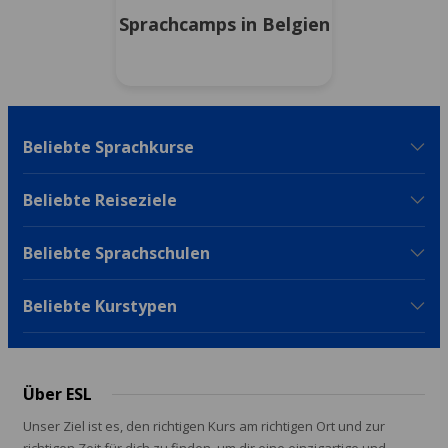
Sprachcamps in Belgien
Beliebte Sprachkurse
Beliebte Reiseziele
Beliebte Sprachschulen
Beliebte Kurstypen
Über ESL
Unser Ziel ist es, den richtigen Kurs am richtigen Ort und zur
richtigen Zeit für dich zu finden, um dir eine einzigartige und