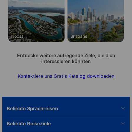
Noosa
Brisbane
Entdecke weitere aufregende Ziele, die dich
interessieren könnten
Kontaktiere uns
Gratis Katalog downloaden
Beliebte Sprachreisen
Beliebte Reiseziele