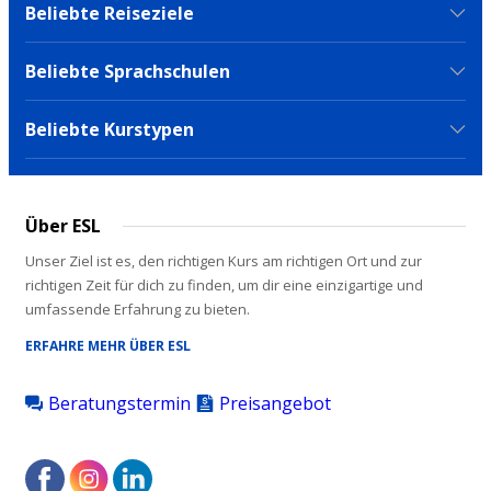
Beliebte Reiseziele
Beliebte Sprachschulen
Beliebte Kurstypen
Über ESL
Unser Ziel ist es, den richtigen Kurs am richtigen Ort und zur
richtigen Zeit für dich zu finden, um dir eine einzigartige und
umfassende Erfahrung zu bieten.
ERFAHRE MEHR ÜBER ESL
Beratungstermin
Preisangebot