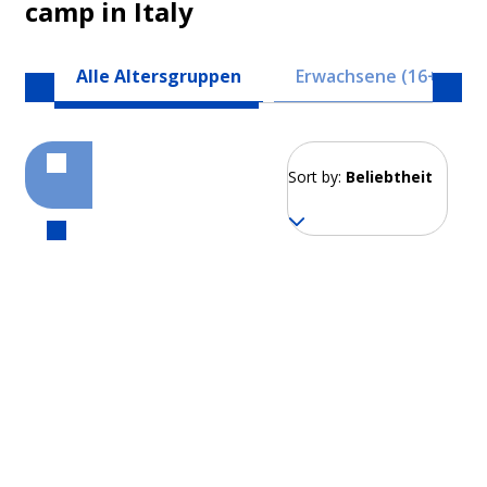
camp in Italy
Alle Altersgruppen
Erwachsene (16+)
Sort by:
Beliebtheit
Rom
Ab 260 EUR pro Woche