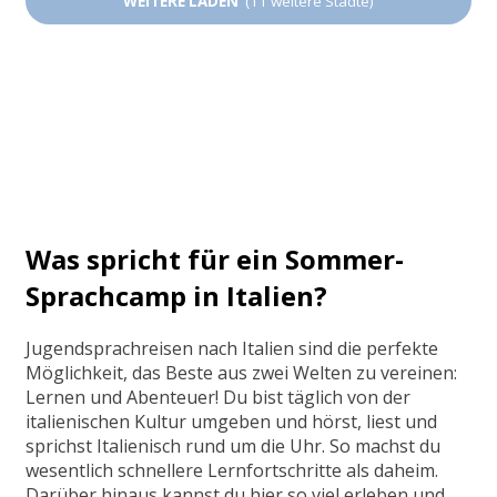
WEITERE LADEN
(11 weitere Städte)
Was spricht für ein Sommer-
Sprachcamp in Italien?
Jugendsprachreisen nach Italien sind die perfekte
Möglichkeit, das Beste aus zwei Welten zu vereinen:
Lernen und Abenteuer! Du bist täglich von der
italienischen Kultur umgeben und hörst, liest und
sprichst Italienisch rund um die Uhr. So machst du
wesentlich schnellere Lernfortschritte als daheim.
Darüber hinaus kannst du hier so viel erleben und