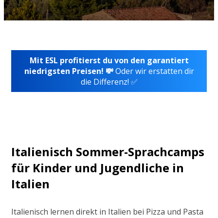
Mit ESL profitierst du von den garantiert
niedrigsten Preisen! 💸
Oder wir erstatten dir
die Differenz! ✅
Italienisch Sommer-Sprachcamps
für Kinder und Jugendliche in
Italien
Italienisch lernen direkt in Italien bei Pizza und Pasta