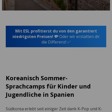
Mit ESL profitierst du von den garantiert
niedrigsten Preisen! 💸
Oder wir erstatten dir
die Differenz! ✅
Koreanisch Sommer-
Sprachcamps für Kinder und
Jugendliche in Spanien
Südkorea erlebt seit einiger Zeit dank K-Pop und K-