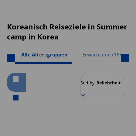
Koreanisch Reiseziele in Summer
camp in Korea
Alle Altersgruppen
Erwachsene (16+)
Sort by:
Beliebtheit