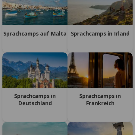
Sprachcamps auf Malta
Sprachcamps in Irland
Sprachcamps in
Sprachcamps in
Deutschland
Frankreich