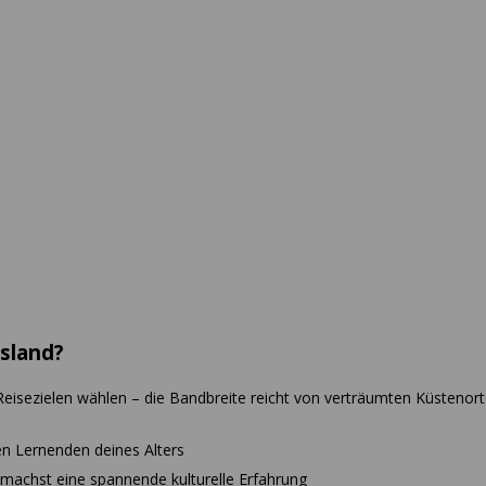
usland?
eisezielen wählen – die Bandbreite reicht von verträumten Küstenort
n Lernenden deines Alters
machst eine spannende kulturelle Erfahrung