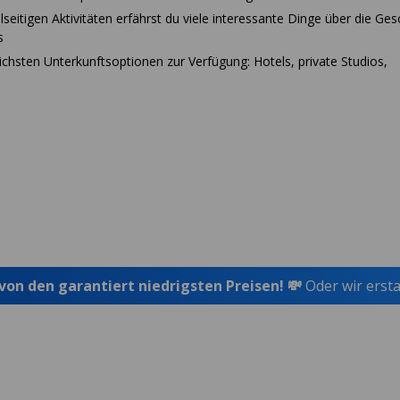
lseitigen Aktivitäten erfährst du viele interessante Dinge über die Ges
s
lichsten Unterkunftsoptionen zur Verfügung: Hotels, private Studios,
 von den garantiert niedrigsten Preisen! 💸
Oder wir ersta