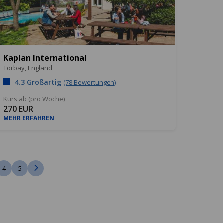
Kaplan International
Torbay,
England
4.3 Großartig
(78 Bewertungen)
Kurs ab (pro Woche)
270 EUR
MEHR ERFAHREN
4
5