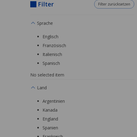
Filter
Filter zurücksetzen
Sprache
Englisch
Französisch
Italienisch
Spanisch
No selected item
Land
Argentinien
Kanada
England
Spanien
Frankreich