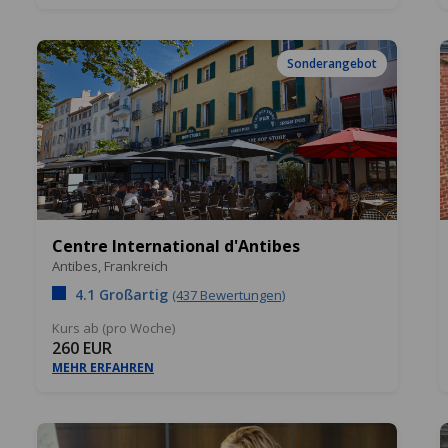
Sonderangebot
Centre International d'Antibes
Antibes,
Frankreich
4.1 Großartig
(437 Bewertungen)
Kurs ab (pro Woche)
260 EUR
MEHR ERFAHREN