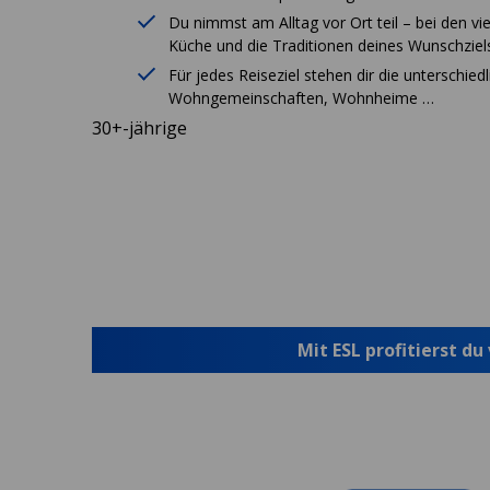
Du nimmst am Alltag vor Ort teil – bei den vie
Küche und die Traditionen deines Wunschziel
Für jedes Reiseziel stehen dir die unterschied
Wohngemeinschaften, Wohnheime …
30+-jährige
Mit ESL profitierst du