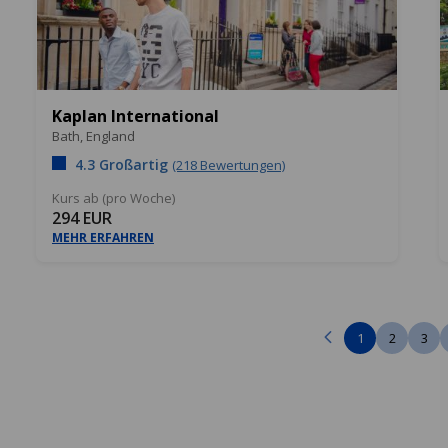
Kaplan International
Bath,
England
4.3 Großartig
(218 Bewertungen)
Kurs ab (pro Woche)
294 EUR
MEHR ERFAHREN
1
2
3