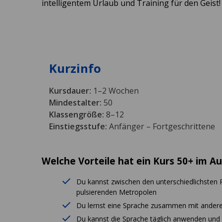
intelligentem Urlaub und Training für den Geist!
Kurzinfo
Kursdauer:
1–2 Wochen
Mindestalter:
50
Klassengröße:
8–12
Einstiegsstufe:
Anfänger – Fortgeschrittene
Welche Vorteile hat ein Kurs 50+ im A
Du kannst zwischen den unterschiedlichsten R
pulsierenden Metropolen
Du lernst eine Sprache zusammen mit andere
Du kannst die Sprache täglich anwenden und 