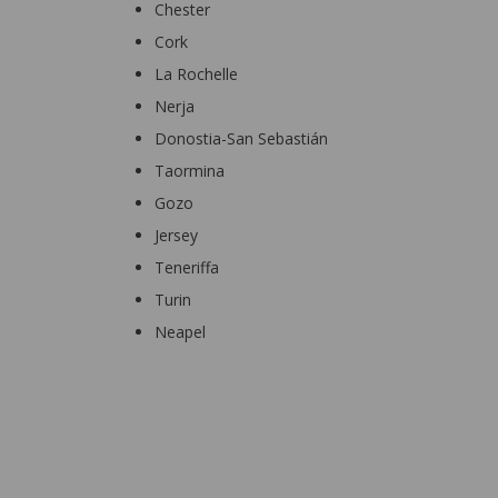
Chester
Cork
La Rochelle
Nerja
Donostia-San Sebastián
Taormina
Gozo
Jersey
Teneriffa
Turin
Neapel