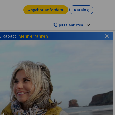
Angebot anfordern
Katalog
Jetzt anrufen
 % Rabatt!
Mehr erfahren