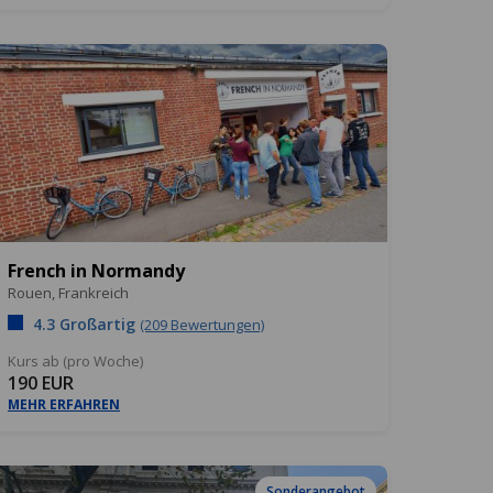
French in Normandy
Rouen,
Frankreich
4.3 Großartig
(209 Bewertungen)
Kurs ab (pro Woche)
190 EUR
MEHR ERFAHREN
Sonderangebot