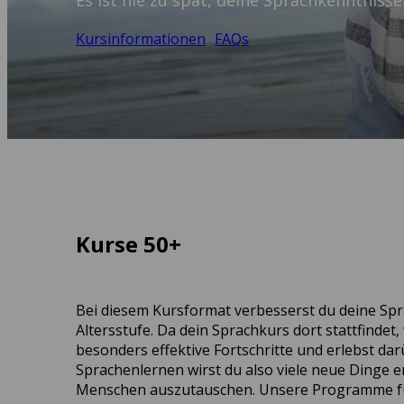
Es ist nie zu spät, deine Sprachkenntnisse
Kursinformationen
FAQs
Kurse 50+
Bei diesem Kursformat verbesserst du deine S
Altersstufe. Da dein Sprachkurs dort stattfinde
besonders effektive Fortschritte und erlebst d
Sprachenlernen wirst du also viele neue Dinge 
Menschen auszutauschen. Unsere Programme für