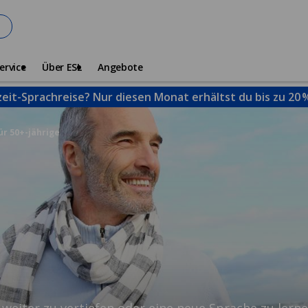
ervice
Über ESL
Angebote
zeit-Sprachreise? Nur diesen Monat erhältst du bis zu 20
ür 50+-jährige