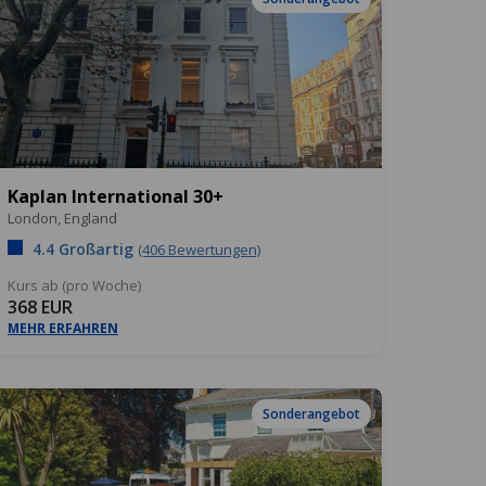
Kaplan International 30+
London,
England
4.4 Großartig
(406 Bewertungen)
Kurs ab (pro Woche)
368 EUR
MEHR ERFAHREN
Sonderangebot