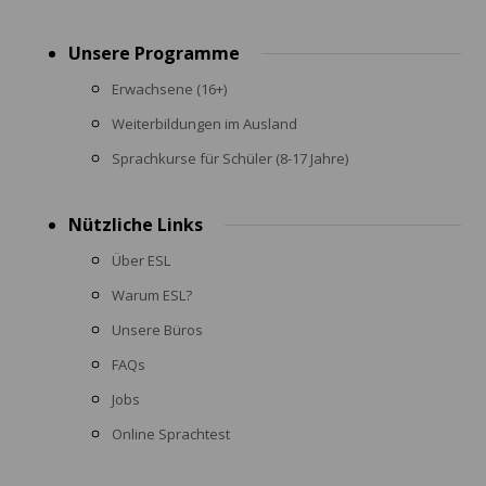
Footer
Unsere Programme
menu
Erwachsene (16+)
Weiterbildungen im Ausland
Sprachkurse für Schüler (8-17 Jahre)
Nützliche Links
Über ESL
Warum ESL?
Unsere Büros
FAQs
Jobs
Online Sprachtest