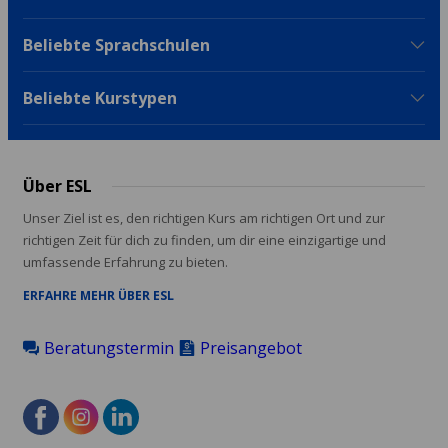
Beliebte Sprachschulen
Beliebte Kurstypen
Über ESL
Unser Ziel ist es, den richtigen Kurs am richtigen Ort und zur
richtigen Zeit für dich zu finden, um dir eine einzigartige und
umfassende Erfahrung zu bieten.
ERFAHRE MEHR ÜBER ESL
Beratungstermin
Preisangebot