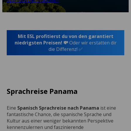
Spanisch Destinationen
Mit ESL profitierst du von den garantiert
niedrigsten Preisen! 💸
Oder wir erstatten dir
die Differenz! ✅
Sprachreise Panama
Eine
Spanisch Sprachreise nach Panama
ist eine
fantastische Chance, die spanische Sprache und
Kultur aus einer weniger bekannten Perspektive
kennenzulernen und faszinierende