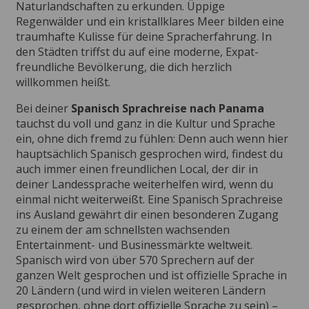
Naturlandschaften zu erkunden. Üppige
Regenwälder und ein kristallklares Meer bilden eine
traumhafte Kulisse für deine Spracherfahrung. In
den Städten triffst du auf eine moderne, Expat-
freundliche Bevölkerung, die dich herzlich
willkommen heißt.
Bei deiner
Spanisch Sprachreise nach Panama
tauchst du voll und ganz in die Kultur und Sprache
ein, ohne dich fremd zu fühlen: Denn auch wenn hier
hauptsächlich Spanisch gesprochen wird, findest du
auch immer einen freundlichen Local, der dir in
deiner Landessprache weiterhelfen wird, wenn du
einmal nicht weiterweißt. Eine Spanisch Sprachreise
ins Ausland gewährt dir einen besonderen Zugang
zu einem der am schnellsten wachsenden
Entertainment- und Businessmärkte weltweit.
Spanisch wird von über 570 Sprechern auf der
ganzen Welt gesprochen und ist offizielle Sprache in
20 Ländern (und wird in vielen weiteren Ländern
gesprochen, ohne dort offizielle Sprache zu sein) –