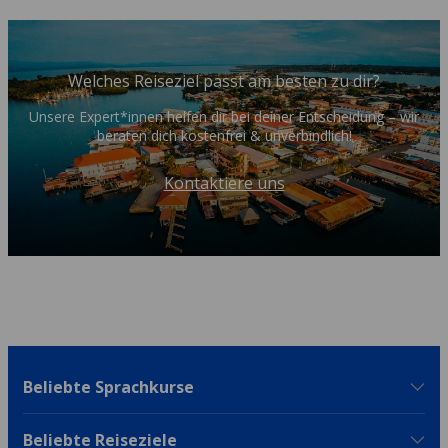
Welches Reiseziel passt am besten zu dir?
Unsere Expert*innen helfen dir bei deiner Entscheidung – wir
beraten dich kostenfrei & unverbindlich!
Kontaktiere uns
Beliebte Sprachkurse
Beliebte Reiseziele