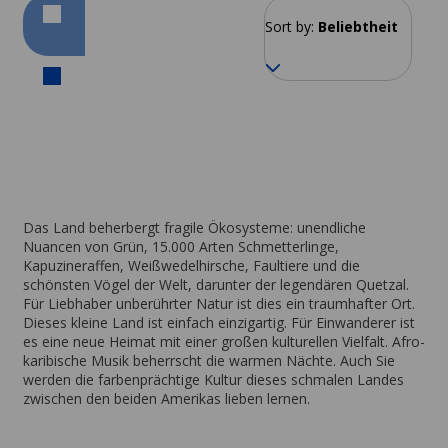
Sort by:
Beliebtheit
Das Land beherbergt fragile Ökosysteme: unendliche
Nuancen von Grün, 15.000 Arten Schmetterlinge,
Kapuzineraffen, Weißwedelhirsche, Faultiere und die
schönsten Vögel der Welt, darunter der legendären Quetzal.
Für Liebhaber unberührter Natur ist dies ein traumhafter Ort.
Dieses kleine Land ist einfach einzigartig. Für Einwanderer ist
es eine neue Heimat mit einer großen kulturellen Vielfalt. Afro-
karibische Musik beherrscht die warmen Nächte. Auch Sie
werden die farbenprächtige Kultur dieses schmalen Landes
zwischen den beiden Amerikas lieben lernen.