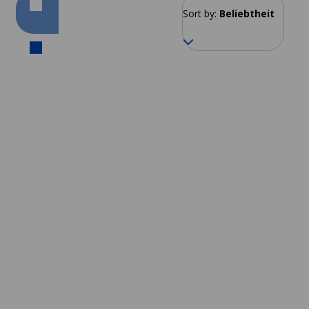
Sort by:
Beliebtheit
Cusco
Ab 137 EUR pro Woche