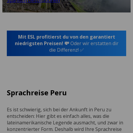
Spanisch Destinationen
Mit ESL profitierst du von den garantiert
niedrigsten Preisen! 💸
Oder wir erstatten dir
die Differenz! ✅
Sprachreise Peru
Es ist schwierig, sich bei der Ankunft in Peru zu
entscheiden: Hier gibt es einfach alles, was die
lateinamerikanische Legende ausmacht, und zwar in
konzentrierter Form. Deshalb wird Ihre Sprachreise