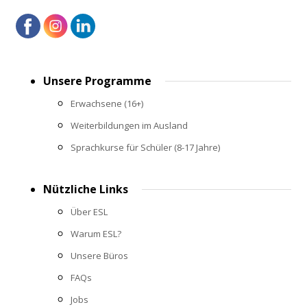
Footer
Unsere Programme
menu
Erwachsene (16+)
Weiterbildungen im Ausland
Sprachkurse für Schüler (8-17 Jahre)
Nützliche Links
Über ESL
Warum ESL?
Unsere Büros
FAQs
Jobs