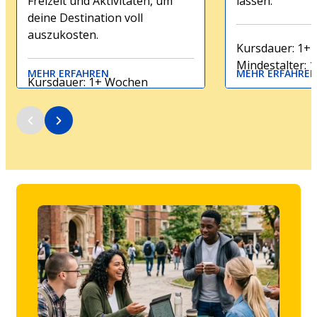
Freizeit und Aktivitäten, um
lassen.
deine Destination voll
auszukosten.
Kursdauer: 1+
Mindestalter: 1
MEHR ERFAHREN
MEHR ERFAHRE
Kursdauer: 1+ Wochen
Mindestalter: 16