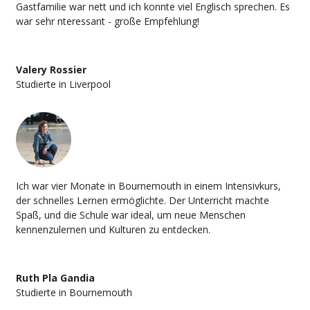
rechtzeitig genau weißt, was du brauchst. Der Prozess dauert
Gastfamilie war nett und ich konnte viel Englisch sprechen. Es
2–3 Wochen, sodass du genug Zeit hast, dich in Ruhe
war sehr nteressant - große Empfehlung!
vorzubereiten, statt am Flughafen hektisch Adapter zu kaufen.
Valery Rossier
Studierte in Liverpool
Ich war vier Monate in Bournemouth in einem Intensivkurs,
der schnelles Lernen ermöglichte. Der Unterricht machte
Spaß, und die Schule war ideal, um neue Menschen
kennenzulernen und Kulturen zu entdecken.
Ruth Pla Gandia
Studierte in Bournemouth