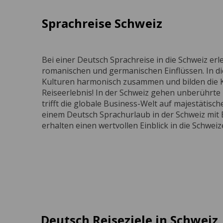
Sprachreise Schweiz
Bei einer Deutsch Sprachreise in die Schweiz e
romanischen und germanischen Einflüssen. In d
Kulturen harmonisch zusammen und bilden die Ku
Reiseerlebnis! In der Schweiz gehen unberührt
trifft die globale Business-Welt auf majestätisc
einem Deutsch Sprachurlaub in der Schweiz mit E
erhalten einen wertvollen Einblick in die Schweiz
Deutsch Reiseziele in Schweiz