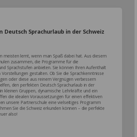
n Deutsch Sprachurlaub in der Schweiz
m meisten lernt, wenn man Spaß dabei hat. Aus diesem
schulen zusammen, die Programme für die
und Sprachstufen anbieten. Sie können Ihren Aufenthalt
n Vorstellungen gestalten. Ob Sie die Sprachkenntnisse
ötigen oder diese aus reinem Vergnügen verbessern
elfen, den perfekten Deutsch Sprachurlaub in der
in kleinen Gruppen, dynamische Lehrkräfte und ein
fen die idealen Voraussetzungen für einen effektiven
ten unsere Partnerschule eine vielseitiges Programm
 Rahmen Sie die Schweiz erkunden können – die perfekte
uer also!