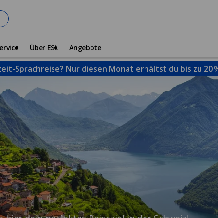
ervice
Über ESL
Angebote
zeit-Sprachreise? Nur diesen Monat erhältst du bis zu 20