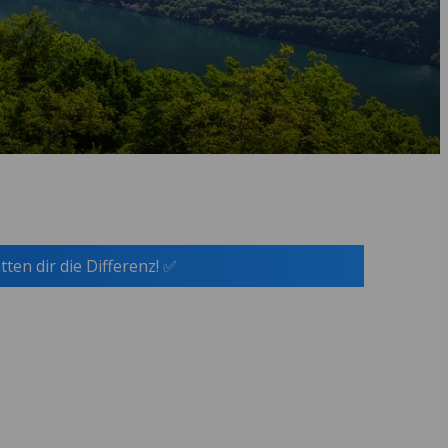
tten dir die Differenz! ✅