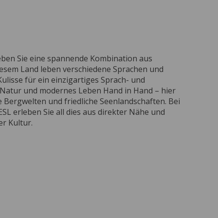
rleben Sie eine spannende Kombination aus
iesem Land leben verschiedene Sprachen und
lisse für ein einzigartiges Sprach- und
e Natur und modernes Leben Hand in Hand – hier
he Bergwelten und friedliche Seenlandschaften. Bei
SL erleben Sie all dies aus direkter Nähe und
er Kultur.