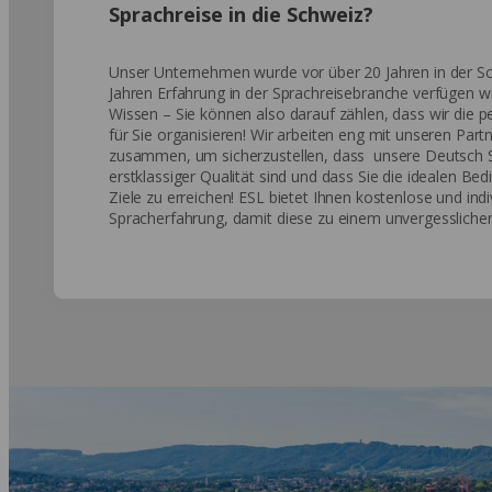
Sprachreise in die Schweiz?
Unser Unternehmen wurde vor über 20 Jahren in der Sc
Jahren Erfahrung in der Sprachreisebranche verfügen wir
Wissen – Sie können also darauf zählen, dass wir die p
für Sie organisieren! Wir arbeiten eng mit unseren Part
zusammen, um sicherzustellen, dass unsere Deutsch S
erstklassiger Qualität sind und dass Sie die idealen Be
Ziele zu erreichen! ESL bietet Ihnen kostenlose und ind
Spracherfahrung, damit diese zu einem unvergesslichen 