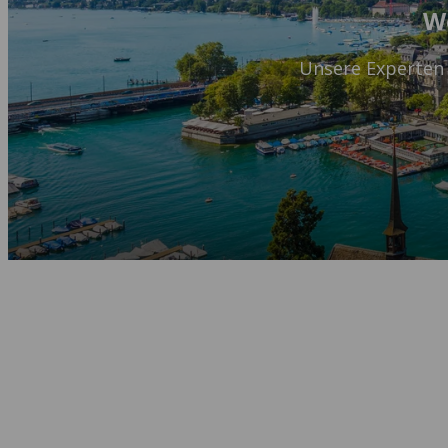
We
Unsere Experten h