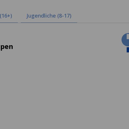
(16+)
Jugendliche (8-17)
ppen