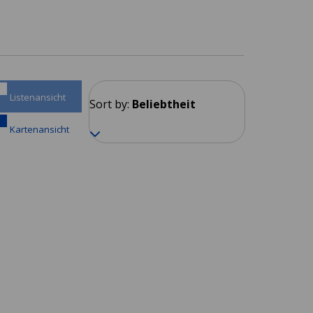
Listenansicht
Sort by:
Beliebtheit
Kartenansicht