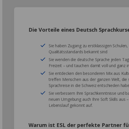
Die Vorteile eines Deutsch Sprachkurse
Sie haben Zugang zu erstklassigen Schulen, 
Qualitätsstandards bekannt sind
Sie wenden die deutsche Sprache jeden Tag 
Freizeit – und tauchen damit voll und ganz i
Sie entdecken den besonderen Mix aus Kult
treffen Menschen aus der ganzen Welt, die s
Sprachreise in die Schweiz entschieden hab
Sie verbessern Ihre Sprachkenntnisse und b
neuen Umgebung auch Ihre Soft Skills aus –
Lebenslauf gekonnt auf.
Warum ist ESL der perfekte Partner fü