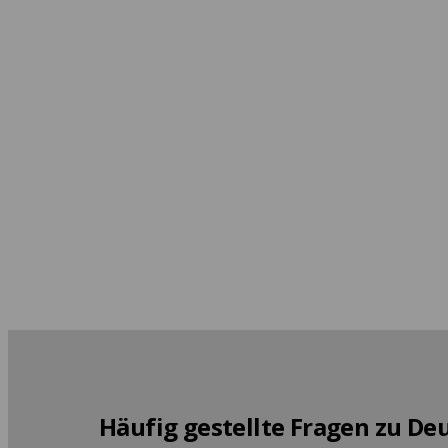
Zürich
Ab 462 EUR pro Woche
Häufig gestellte Fragen zu De