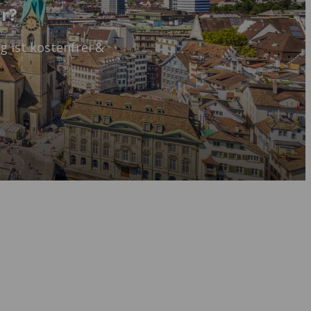
ir?
g ist kostenfrei &