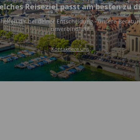
lches Reiseziel passt am besten zu d
elfen dir bei deiner Entscheidung - unsere Beratun
unverbindlich!
Kontaktiere uns