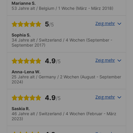
Marianne S.
53 Jahre alt
/
Belgium
/
1 Woche
(März - März 2018)
5
Zeig mehr
/5
Sophia S.
34 Jahre alt
/
Switzerland
/
4 Wochen
(September -
September 2017)
4.9
Zeig mehr
/5
Anna-Lena W.
25 Jahre alt
/
Germany
/
2 Wochen
(August - September
2024)
4.9
Zeig mehr
/5
Saskia R.
46 Jahre alt
/
Switzerland
/
4 Wochen
(Februar - März
2023)