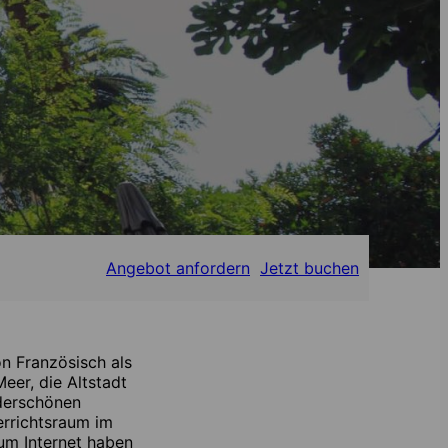
Angebot anfordern
Jetzt buchen
n Französisch als
er, die Altstadt
nderschönen
errichtsraum im
um Internet haben