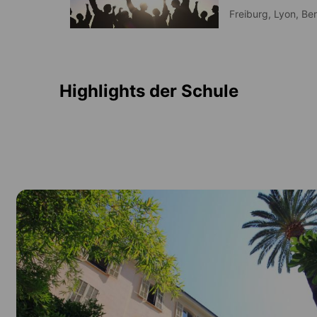
Freiburg,
Lyon,
Ber
Highlights der Schule