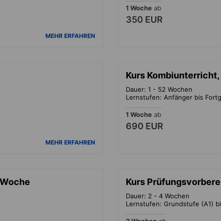
1 Woche
ab
350 EUR
MEHR ERFAHREN
Kurs Kombiunterricht
Dauer: 1 - 52 Wochen
Lernstufen: Anfänger bis Fortg
1 Woche
ab
690 EUR
MEHR ERFAHREN
n/Woche
Kurs Prüfungsvorbere
Dauer: 2 - 4 Wochen
Lernstufen: Grundstufe (A1) bi
2 Wochen
ab