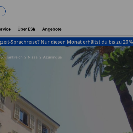
ervice
Über ESL
Angebote
gzeit-Sprachreise? Nur diesen Monat erhältst du bis zu 20 
Frankreich
Nizza
Azurlingua