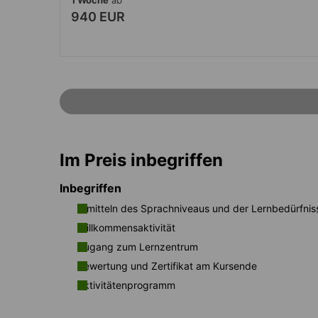
940 EUR
Im Preis inbegriffen
Inbegriffen
Ermitteln des Sprachniveaus und der Lernbedürfnis
Willkommensaktivität
Zugang zum Lernzentrum
Bewertung und Zertifikat am Kursende
Aktivitätenprogramm