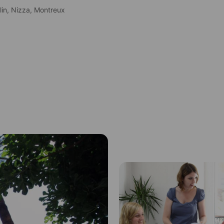
lin,
Nizza,
Montreux