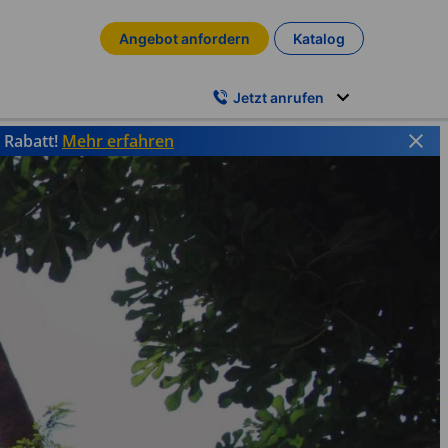
Angebot anfordern
Katalog
Jetzt anrufen
% Rabatt!
Mehr erfahren