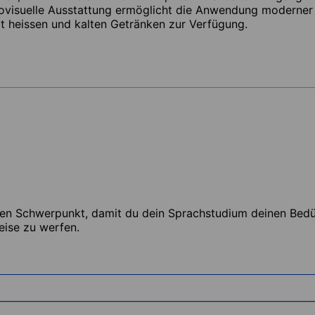
ovisuelle Ausstattung ermöglicht die Anwendung moderner
 heissen und kalten Getränken zur Verfügung.
ten Schwerpunkt, damit du dein Sprachstudium deinen Bedür
eise zu werfen.