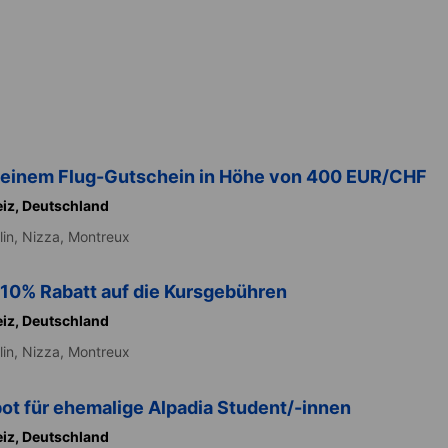
n einem Flug-Gutschein in Höhe von 400 EUR/CHF
iz,
Deutschland
lin,
Nizza,
Montreux
n 10% Rabatt auf die Kursgebühren
iz,
Deutschland
lin,
Nizza,
Montreux
t für ehemalige Alpadia Student/-innen
iz,
Deutschland