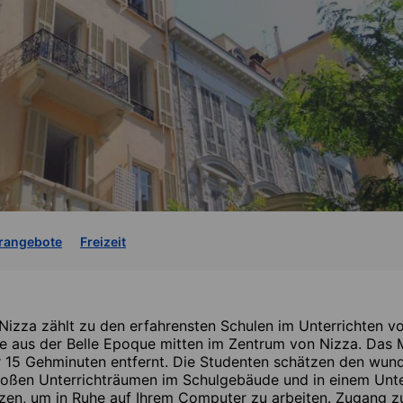
rangebote
Freizeit
Nizza zählt zu den erfahrensten Schulen im Unterrichten vo
 aus der Belle Epoque mitten im Zentrum von Nizza. Das Me
r 15 Gehminuten entfernt. Die Studenten schätzen den wu
großen Unterrichträumen im Schulgebäude und in einem Unt
tzen, um in Ruhe auf Ihrem Computer zu arbeiten. Zugang z