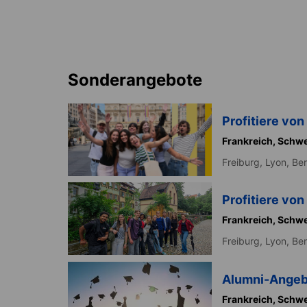
Sonderangebote
Profitiere vo
Frankreich,
Schwe
Freiburg,
Lyon,
Ber
Profitiere vo
Frankreich,
Schwe
Freiburg,
Lyon,
Ber
Alumni-Angebo
Frankreich,
Schwe