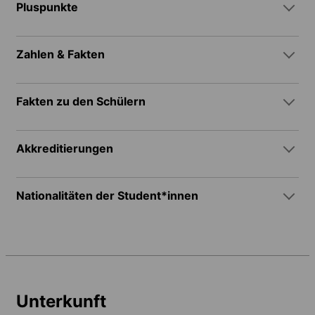
Pluspunkte
Zahlen & Fakten
Fakten zu den Schülern
Akkreditierungen
Nationalitäten der Student*innen
Unterkunft