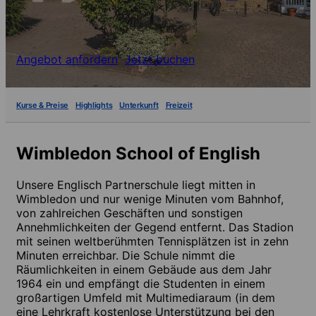
Angebot anfordern
Jetzt buchen
Kurse & Preise
Highlights
Unterkunft
Freizeit
Wimbledon School of English
Unsere Englisch Partnerschule liegt mitten in
Wimbledon und nur wenige Minuten vom Bahnhof,
von zahlreichen Geschäften und sonstigen
Annehmlichkeiten der Gegend entfernt. Das Stadion
mit seinen weltberühmten Tennisplätzen ist in zehn
Minuten erreichbar. Die Schule nimmt die
Räumlichkeiten in einem Gebäude aus dem Jahr
1964 ein und empfängt die Studenten in einem
großartigen Umfeld mit Multimediaraum (in dem
eine Lehrkraft kostenlose Unterstützung bei den