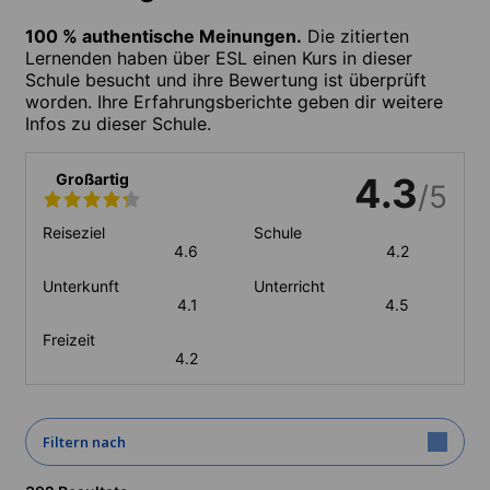
100 % authentische Meinungen.
Die zitierten
Lernenden haben über ESL einen Kurs in dieser
Schule besucht und ihre Bewertung ist überprüft
worden. Ihre Erfahrungsberichte geben dir weitere
Infos zu dieser Schule.
Großartig
4.3
/5
Reiseziel
Schule
4.6
4.2
Unterkunft
Unterricht
4.1
4.5
Freizeit
4.2
Filtern nach