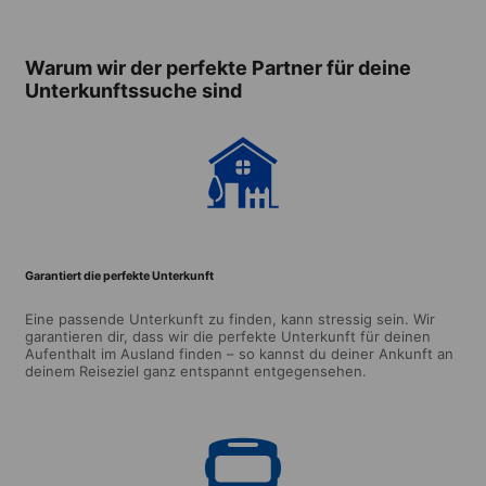
(ab 18 Jahre)
(ab 18
Warum wir der perfekte Partner für deine
Unterkunftssuche sind
Garantiert die perfekte Unterkunft
Eine passende Unterkunft zu finden, kann stressig sein. Wir
garantieren dir, dass wir die perfekte Unterkunft für deinen
Aufenthalt im Ausland finden – so kannst du deiner Ankunft an
deinem Reiseziel ganz entspannt entgegensehen.