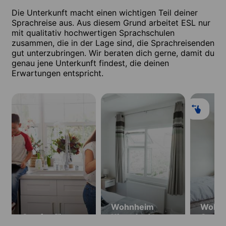
Die Unterkunft macht einen wichtigen Teil deiner
Sprachreise aus. Aus diesem Grund arbeitet ESL nur
mit qualitativ hochwertigen Sprachschulen
zusammen, die in der Lage sind, die Sprachreisenden
gut unterzubringen. Wir beraten dich gerne, damit du
genau jene Unterkunft findest, die deinen
Erwartungen entspricht.
Wohnheim
Wohn
Gastfamilie
Kings Lodge
Queen