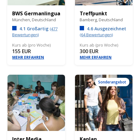
BWS Germanlingua
Treffpunkt
München,
Deutschland
Bamberg,
Deutschland
4.1 Großartig
4.6 Ausgezeichnet
(477
Bewertungen)
(64 Bewertungen)
Kurs ab (pro Woche)
Kurs ab (pro Woche)
155 EUR
300 EUR
MEHR ERFAHREN
MEHR ERFAHREN
Sonderangebot
Inter Media
Kaplan