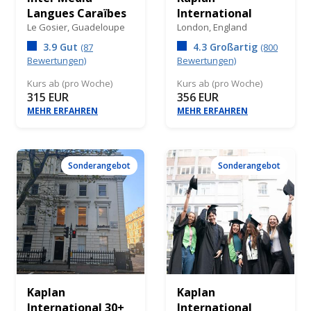
Langues Caraïbes
International
Le Gosier,
Guadeloupe
London,
England
3.9 Gut
4.3 Großartig
(87
(800
Bewertungen)
Bewertungen)
Kurs ab (pro Woche)
Kurs ab (pro Woche)
315 EUR
356 EUR
MEHR ERFAHREN
MEHR ERFAHREN
Sonderangebot
Sonderangebot
Kaplan
Kaplan
International 30+
International