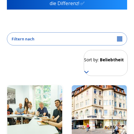
die Differenz! ✅
Filtern nach
Sort by:
Beliebtheit