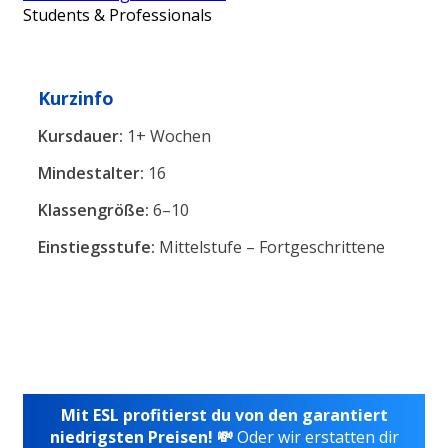
Students & Professionals
Kurzinfo
Kursdauer:
1+ Wochen
Mindestalter:
16
Klassengröße:
6–10
Einstiegsstufe:
Mittelstufe – Fortgeschrittene
Mit ESL profitierst du von den garantiert
niedrigsten Preisen! 💸
Oder wir erstatten dir