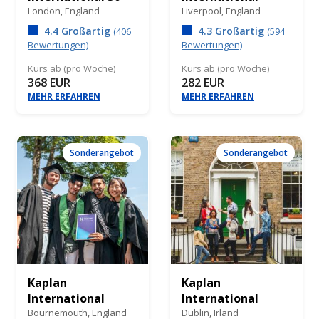
London,
England
Liverpool,
England
4.4 Großartig
4.3 Großartig
(406
(594
Bewertungen)
Bewertungen)
Kurs ab (pro Woche)
Kurs ab (pro Woche)
368 EUR
282 EUR
MEHR ERFAHREN
MEHR ERFAHREN
Sonderangebot
Sonderangebot
Kaplan
Kaplan
International
International
Bournemouth,
England
Dublin,
Irland