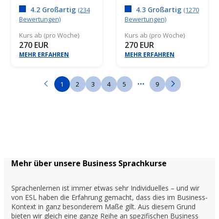
4.2 Großartig
4.3 Großartig
(234
(1270
Bewertungen)
Bewertungen)
Kurs ab (pro Woche)
Kurs ab (pro Woche)
270 EUR
270 EUR
MEHR ERFAHREN
MEHR ERFAHREN
...
1
2
3
4
5
9
Mehr über unsere Business Sprachkurse
Sprachenlernen ist immer etwas sehr Individuelles – und wir
von ESL haben die Erfahrung gemacht, dass dies im Business-
Kontext in ganz besonderem Maße gilt. Aus diesem Grund
bieten wir gleich eine ganze Reihe an spezifischen Business