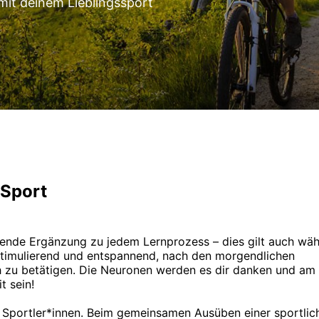
mit deinem Lieblingssport
 Sport
nnende Ergänzung zu jedem Lernprozess – dies gilt auch wä
t stimulierend und entspannend, nach den morgendlichen
ch zu betätigen. Die Neuronen werden es dir danken und am
t sein!
 Sportler*innen. Beim gemeinsamen Ausüben einer sportlic