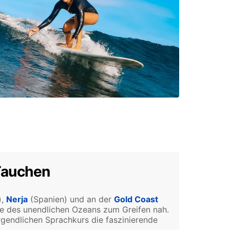
Tauchen
),
Nerja
(Spanien) und an der
Gold Coast
tze des unendlichen Ozeans zum Greifen nah.
gendlichen Sprachkurs die faszinierende