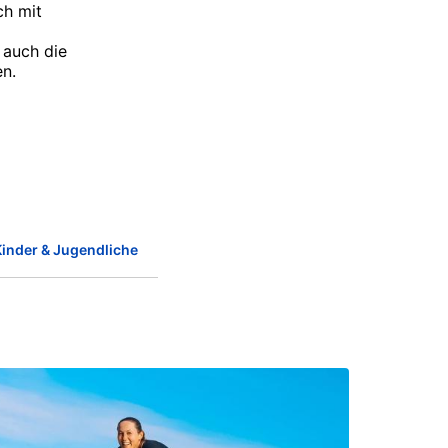
ch mit
 auch die
en.
Kinder & Jugendliche