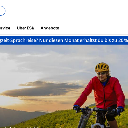
ervice
Über ESL
Angebote
gzeit-Sprachreise? Nur diesen Monat erhältst du bis zu 20 