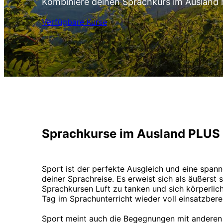
Kombiniere deinen Sprachkurs im Ausland 
Verfügbare Kurse
Sprachkurse im Ausland PLUS
Sport ist der perfekte Ausgleich und eine spa
deiner Sprachreise. Es erweist sich als äußers
Sprachkursen Luft zu tanken und sich körperli
Tag im Sprachunterricht wieder voll einsatzberei
Sport meint auch die Begegnungen mit anderen