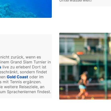
nicht zurück, wenn es
inem Grand Slam Turnier in
s
live zu erleben! Dort ist
eschränkt, sondern findet
chen
Gold Coast
oder im
 mit Tennis ergänzen.
e weitere Reiseziele, an
um Sprachenlernen findest.