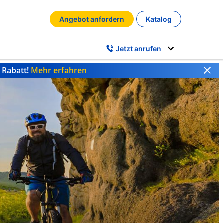
Angebot anfordern
Katalog
Jetzt anrufen
% Rabatt!
Mehr erfahren