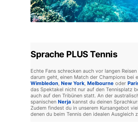
Sprache PLUS Tennis
Echte Fans schrecken auch vor langen Reisen 
darum geht, einen Match der Champions bei e
Wimbledon
,
New York
,
Melbourne
oder
Pari
das Spektakel nicht nur auf den Tennisplatz b
auch auf den Tribünen statt. An der australis
spanischen
Nerja
kannst du deinen Sprachkurs
Zudem findest du in unserem Kursangebot viel
denen du beim Tennis den idealen Ausgleich z