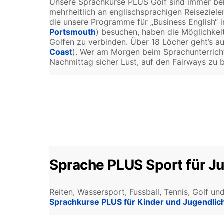
Unsere Sprachkurse PLUS Golf sind immer be
mehrheitlich an englischsprachigen Reiseziel
die unsere Programme für „Business English“ i
Portsmouth
) besuchen, haben die Möglichkeit
Golfen zu verbinden. Über 18 Löcher geht’s auc
Coast
). Wer am Morgen beim Sprachunterricht
Nachmittag sicher Lust, auf den Fairways zu br
Sprache PLUS Sport für J
Reiten, Wassersport, Fussball, Tennis, Golf u
Sprachkurse PLUS für Kinder und Jugendlic