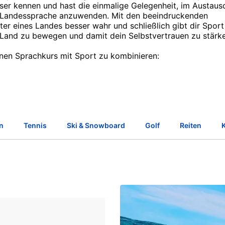
sser kennen und hast die einmalige Gelegenheit, im Austaus
e Landessprache anzuwenden. Mit den beeindruckenden
er eines Landes besser wahr und schließlich gibt dir Sport
 Land zu bewegen und damit dein Selbstvertrauen zu stärk
inen Sprachkurs mit Sport zu kombinieren:
n
Tennis
Ski & Snowboard
Golf
Reiten