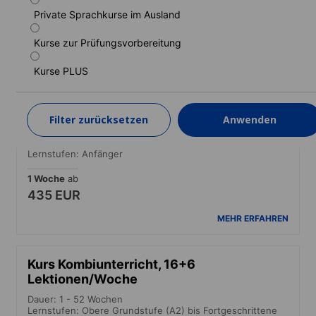
Lernstufen: Obere Grundstufe (A2) bis Fortgeschrittene
(C1)
Private Sprachkurse im Ausland
1 Woche
ab
Kurse zur Prüfungsvorbereitung
320 EUR
Kurse PLUS
MEHR ERFAHREN
Filter zurücksetzen
Anwenden
Standardkurs Anfänger
Dauer: 1 - 8 Wochen
Lernstufen: Anfänger
1 Woche
ab
435 EUR
MEHR ERFAHREN
Kurs Kombiunterricht, 16+6
Lektionen/Woche
Dauer: 1 - 52 Wochen
Lernstufen: Obere Grundstufe (A2) bis Fortgeschrittene