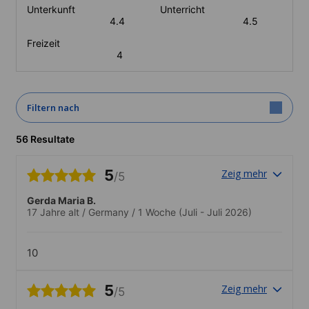
Unterkunft
Unterricht
4.4
4.5
Freizeit
4
Filtern nach
56 Resultate
5
Zeig mehr
/5
Gerda Maria B.
17 Jahre alt
/
Germany
/
1 Woche
(Juli - Juli 2026)
10
5
Zeig mehr
/5