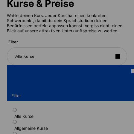
Kurse & Preise
Wähle deinen Kurs. Jeder Kurs hat einen konkreten
Schwerpunkt, damit du dein Sprachstudium deinen
Bedürfnissen perfekt anpassen kannst. Vergiss nicht, einen
Blick auf unsere attraktiven Unterkunftspreise zu werfen.
Filter
Alle Kurse
Filter
Alle Kurse
Standardkurs
Allgemeine Kurse
Dauer: 1 - 52 Wochen