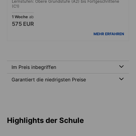
Lernstufen: Obere Grundstufe (A2) bis Fortgeschrittene
(C1)
1 Woche
ab
575 EUR
MEHR ERFAHREN
Im Preis inbegriffen
Garantiert die niedrigsten Preise
Highlights der Schule