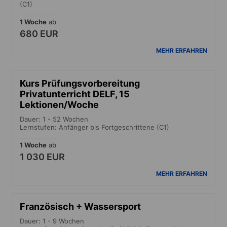
(C1)
1 Woche
ab
680 EUR
MEHR ERFAHREN
Kurs Prüfungsvorbereitung
Privatunterricht DELF, 15
Lektionen/Woche
Dauer: 1 - 52 Wochen
Lernstufen: Anfänger bis Fortgeschrittene (C1)
1 Woche
ab
1 030 EUR
MEHR ERFAHREN
Französisch + Wassersport
Dauer: 1 - 9 Wochen