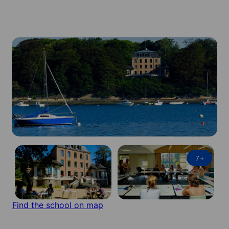
7
+
Find the school on map