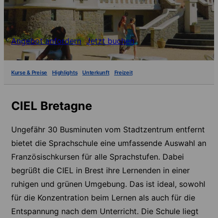
Angebot anfordern
Jetzt buchen
Kurse & Preise
Highlights
Unterkunft
Freizeit
CIEL Bretagne
Ungefähr 30 Busminuten vom Stadtzentrum entfernt
bietet die Sprachschule eine umfassende Auswahl an
Französischkursen für alle Sprachstufen. Dabei
begrüßt die CIEL in Brest ihre Lernenden in einer
ruhigen und grünen Umgebung. Das ist ideal, sowohl
für die Konzentration beim Lernen als auch für die
Entspannung nach dem Unterricht. Die Schule liegt