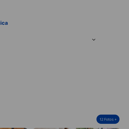
Rica
12
Fotos
+