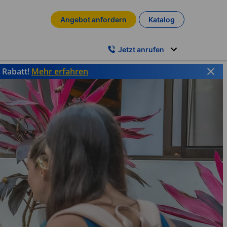
Angebot anfordern
Katalog
Jetzt anrufen
% Rabatt!
Mehr erfahren