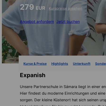
279
EUR
Kurspreise ansehen
Angebot anfordern
Jetzt buchen
Kurse & Preise
Highlights
Unterkunft
Sonde
Expanish
Unsere Partnerschule in Sámara liegt in einer e
Hier findest du moderne Einrichtungen und ein
sorgen. Der kleine Küstenort hat sich seinen ur