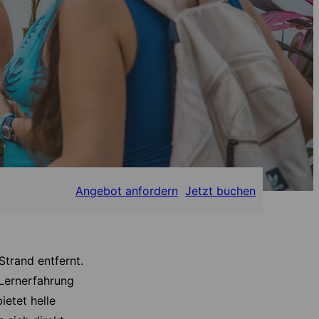
Angebot anfordern
Jetzt buchen
Strand entfernt.
 Lernerfahrung
ietet helle