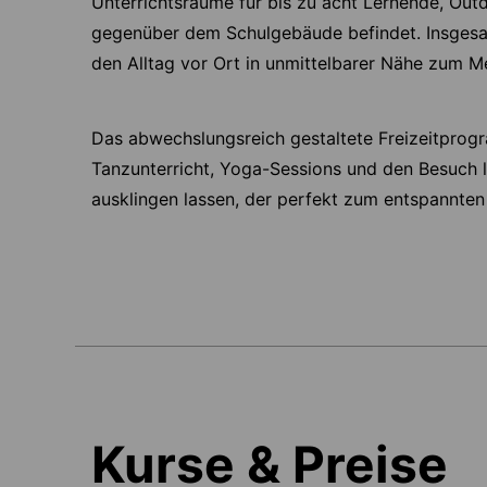
Unterrichtsräume für bis zu acht Lernende, Out
gegenüber dem Schulgebäude befindet. Insgesa
den Alltag vor Ort in unmittelbarer Nähe zum M
Das abwechslungsreich gestaltete Freizeitprogra
Tanzunterricht, Yoga-Sessions und den Besuch 
ausklingen lassen, der perfekt zum entspannten 
Kurse & Preise