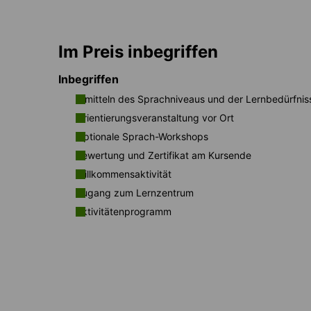
Im Preis inbegriffen
Inbegriffen
Ermitteln des Sprachniveaus und der Lernbedürfnis
Orientierungsveranstaltung vor Ort
Optionale Sprach-Workshops
Bewertung und Zertifikat am Kursende
Willkommensaktivität
Zugang zum Lernzentrum
Aktivitätenprogramm