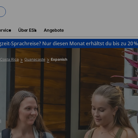
ervice
Über ESL
Angebote
gzeit-Sprachreise? Nur diesen Monat erhältst du bis zu 20 
Costa Rica
Guanacaste
Expanish
)