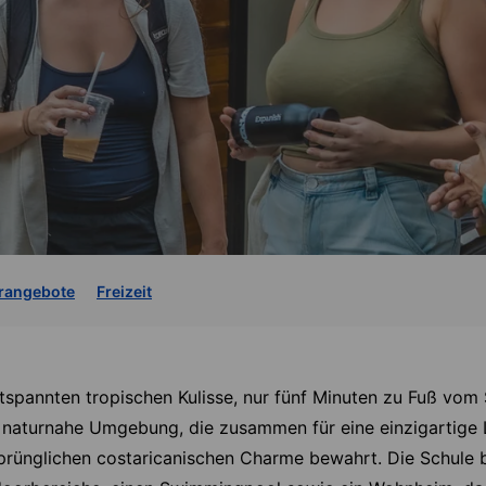
rangebote
Freizeit
ntspannten tropischen Kulisse, nur fünf Minuten zu Fuß vom 
e naturnahe Umgebung, die zusammen für eine einzigartige
sprünglichen costaricanischen Charme bewahrt. Die Schule b