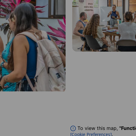
To view this map,
"Funct
.
[Cookie Preferences]