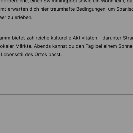
doorbereiche, einen Swimmingpool sowie ein Wohnheim, das
mt erwarten dich hier traumhafte Bedingungen, um Spanisc
eer zu erleben.
mm bietet zahlreiche kulturelle Aktivitäten – darunter Stra
lokaler Märkte. Abends kannst du den Tag bei einem Sonn
Lebensstil des Ortes passt.