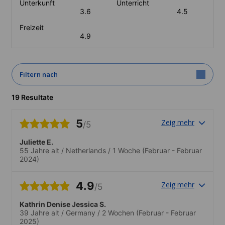
Unterkunft
Unterricht
3.6
4.5
Freizeit
4.9
Filtern nach
19 Resultate
5
Zeig mehr
/5
Juliette E.
55 Jahre alt
/
Netherlands
/
1 Woche
(Februar - Februar
2024)
4.9
Zeig mehr
/5
Kathrin Denise Jessica S.
39 Jahre alt
/
Germany
/
2 Wochen
(Februar - Februar
2025)