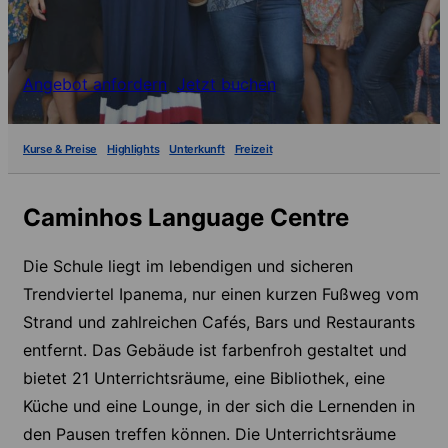
Angebot anfordern
Jetzt buchen
Kurse & Preise
Highlights
Unterkunft
Freizeit
Caminhos Language Centre
Die Schule liegt im lebendigen und sicheren
Trendviertel Ipanema, nur einen kurzen Fußweg vom
Strand und zahlreichen Cafés, Bars und Restaurants
entfernt. Das Gebäude ist farbenfroh gestaltet und
bietet 21 Unterrichtsräume, eine Bibliothek, eine
Küche und eine Lounge, in der sich die Lernenden in
den Pausen treffen können. Die Unterrichtsräume