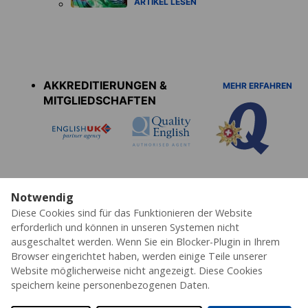
ARTIKEL LESEN
Accreditations
menu
AKKREDITIERUNGEN &
MEHR ERFAHREN
MITGLIEDSCHAFTEN
Notwendig
Diese Cookies sind für das Funktionieren der Website
Datenschutz
Cookies
AGB's
Impressum
Erklärung zur Barrierefreiheit
erforderlich und können in unseren Systemen nicht
ausgeschaltet werden. Wenn Sie ein Blocker-Plugin in Ihrem
© 2026 ESL – Alle Rechte vorbehalten
Browser eingerichtet haben, werden einige Teile unserer
Website möglicherweise nicht angezeigt. Diese Cookies
speichern keine personenbezogenen Daten.