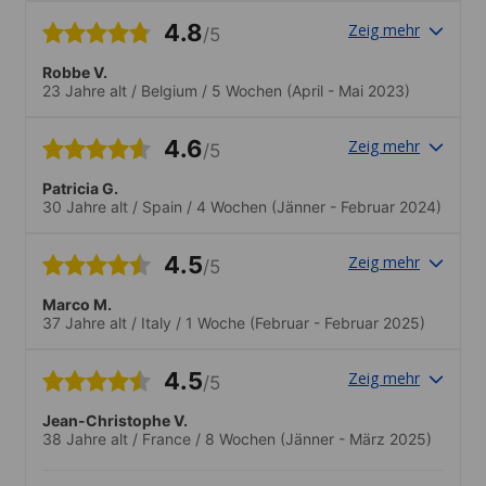
4.8
Zeig mehr
/5
Robbe V.
23 Jahre alt
/
Belgium
/
5 Wochen
(April - Mai 2023)
4.6
Zeig mehr
/5
Patricia G.
30 Jahre alt
/
Spain
/
4 Wochen
(Jänner - Februar 2024)
4.5
Zeig mehr
/5
Marco M.
37 Jahre alt
/
Italy
/
1 Woche
(Februar - Februar 2025)
4.5
Zeig mehr
/5
Jean-Christophe V.
38 Jahre alt
/
France
/
8 Wochen
(Jänner - März 2025)