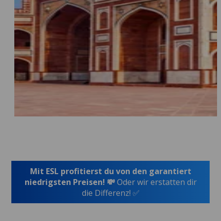
Mit ESL profitierst du von den garantiert
niedrigsten Preisen! 💸
Oder wir erstatten dir
die Differenz! ✅