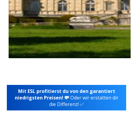
Mit ESL profitierst du von den garantiert
niedrigsten Preisen! 💸
Oder wir erstatten dir
die Differenz! ✅