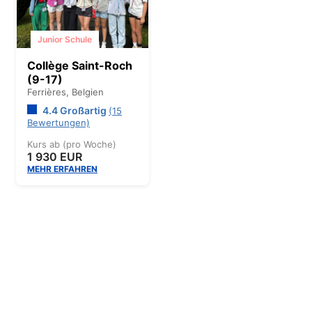
Junior Schule
Collège Saint-Roch
(9-17)
Ferrières,
Belgien
4.4 Großartig
(15
Bewertungen)
Kurs ab (pro Woche)
1 930 EUR
MEHR ERFAHREN