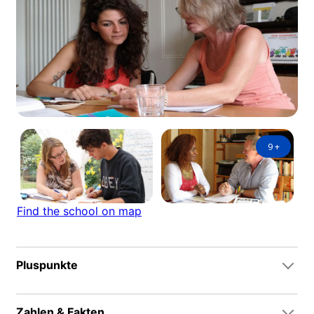
9
+
Find the school on map
Pluspunkte
Zahlen & Fakten