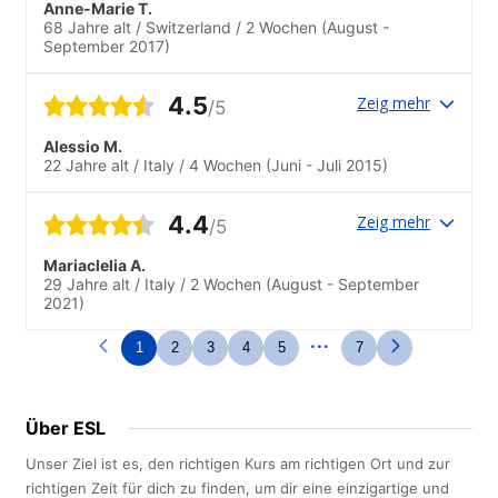
Anne-Marie T.
68 Jahre alt
/
Switzerland
/
2 Wochen
(August -
September 2017)
4.5
Zeig mehr
/5
Alessio M.
22 Jahre alt
/
Italy
/
4 Wochen
(Juni - Juli 2015)
4.4
Zeig mehr
/5
Mariaclelia A.
29 Jahre alt
/
Italy
/
2 Wochen
(August - September
2021)
...
1
2
3
4
5
7
Über ESL
Unser Ziel ist es, den richtigen Kurs am richtigen Ort und zur
richtigen Zeit für dich zu finden, um dir eine einzigartige und