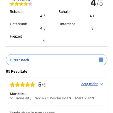
4
/5
Reiseziel
Schule
4.6
4.1
Unterkunft
Unterricht
4.6
3
Freizeit
4
Filtern nach
65 Resultate
5
Zeig mehr
/5
Marielle L.
51 Jahre alt
/
France
/
1 Woche
(März - März 2022)
j'étais chez le professeur.