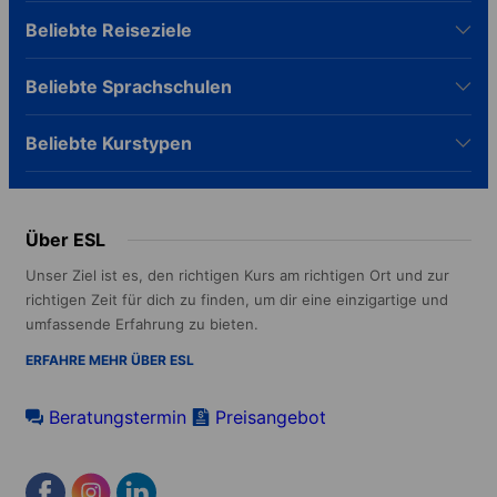
Beliebte Reiseziele
Beliebte Sprachschulen
Beliebte Kurstypen
Über ESL
Unser Ziel ist es, den richtigen Kurs am richtigen Ort und zur
richtigen Zeit für dich zu finden, um dir eine einzigartige und
umfassende Erfahrung zu bieten.
ERFAHRE MEHR ÜBER ESL
Beratungstermin
Preisangebot