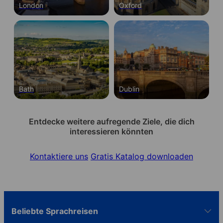
London
Oxford
Bath
Dublin
Entdecke weitere aufregende Ziele, die dich
interessieren könnten
Kontaktiere uns
Gratis Katalog downloaden
Beliebte Sprachreisen