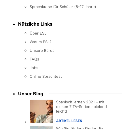
Sprachkurse für Schüler (8-17 Jahre)
Nützliche Links
Über ESL
Warum ESL?
Unsere Büros
FAQs
Jobs
Online Sprachtest
Unser Blog
Spanisch lernen 2021 – mit
diesen 7 TV-Serien spielend
leicht!
ARTIKEL LESEN
Wie Sie für Ihre Kinder die