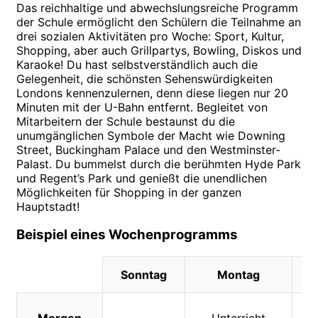
Das reichhaltige und abwechslungsreiche Programm
der Schule ermöglicht den Schülern die Teilnahme an
drei sozialen Aktivitäten pro Woche: Sport, Kultur,
Shopping, aber auch Grillpartys, Bowling, Diskos und
Karaoke! Du hast selbstverständlich auch die
Gelegenheit, die schönsten Sehenswürdigkeiten
Londons kennenzulernen, denn diese liegen nur 20
Minuten mit der U-Bahn entfernt. Begleitet von
Mitarbeitern der Schule bestaunst du die
unumgänglichen Symbole der Macht wie Downing
Street, Buckingham Palace und den Westminster-
Palast. Du bummelst durch die berühmten Hyde Park
und Regent’s Park und genießt die unendlichen
Möglichkeiten für Shopping in der ganzen
Hauptstadt!
Beispiel eines Wochenprogramms
Sonntag
Montag
D