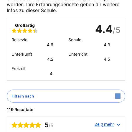
worden. Ihre Erfahrungsberichte geben dir weitere
Infos zu dieser Schule.
Großartig
4.4
/5
Reiseziel
Schule
4.6
4.3
Unterkunft
Unterricht
4.2
4.5
Freizeit
4
Filtern nach
119 Resultate
5
Zeig mehr
/5