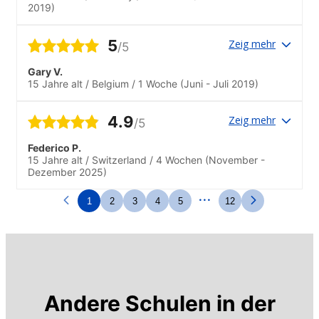
2019)
5
Zeig mehr
/5
Gary V.
15 Jahre alt
/
Belgium
/
1 Woche
(Juni - Juli 2019)
4.9
Zeig mehr
/5
Federico P.
15 Jahre alt
/
Switzerland
/
4 Wochen
(November -
Dezember 2025)
...
1
2
3
4
5
12
Andere Schulen in der