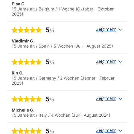
Elsa G.
15 Jahre alt
/
Belgium
/
1 Woche
(Oktober - Oktober
2025)
5
Zeig mehr
/5
Vladimir G.
15 Jahre alt
/
Spain
/
5 Wochen
(Juli - August 2025)
5
Zeig mehr
/5
Rin O.
15 Jahre alt
/
Germany
/
2 Wochen
(Jänner - Februar
2025)
5
Zeig mehr
/5
Michelle G.
15 Jahre alt
/
Italy
/
4 Wochen
(Juli - August 2024)
5
Zeig mehr
/5