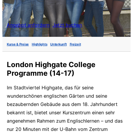
Angebot anfordern
Jetzt buchen
Kurse & Preise
Highlights
Unterkunft
Freizeit
London Highgate College
Programme (14-17)
Im Stadtviertel Highgate, das für seine
wunderschönen englischen Gärten und seine
bezaubernden Gebäude aus dem 18. Jahrhundert
bekannt ist, bietet unser Kurszentrum einen sehr
angenehmen Rahmen zum Englischlernen – und das
nur 20 Minuten mit der U-Bahn vom Zentrum