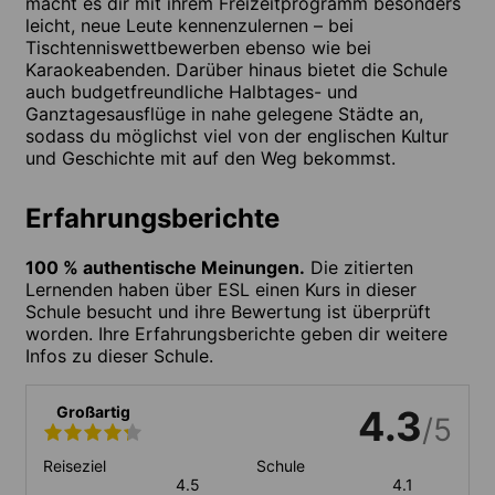
macht es dir mit ihrem Freizeitprogramm besonders
leicht, neue Leute kennenzulernen – bei
Tischtenniswettbewerben ebenso wie bei
Karaokeabenden. Darüber hinaus bietet die Schule
auch budgetfreundliche Halbtages- und
Ganztagesausflüge in nahe gelegene Städte an,
sodass du möglichst viel von der englischen Kultur
und Geschichte mit auf den Weg bekommst.
Erfahrungsberichte
100 % authentische Meinungen.
Die zitierten
Lernenden haben über ESL einen Kurs in dieser
Schule besucht und ihre Bewertung ist überprüft
worden. Ihre Erfahrungsberichte geben dir weitere
Infos zu dieser Schule.
Großartig
4.3
/5
Reiseziel
Schule
4.5
4.1