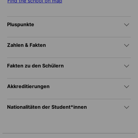
Find the school on map
Pluspunkte
Zahlen & Fakten
Fakten zu den Schülern
Akkreditierungen
Nationalitäten der Student*innen