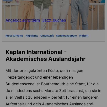
Angebot anfordern
Jetzt buchen
Kurse & Preise
Highlights
Unterkunft
Sonderangebote
Freizeit
Kaplan International -
Akademisches Auslandsjahr
Mit der preisgekrönten Küste, dem riesigen
Freizeitangebot und einer lebendigen
Studentenszene ist Bournemouth eine Stadt, für die
du mindestens sechs Monate Zeit brauchst, um sie in
aller Vielfalt zu erleben – perfekt für einen längeren
Aufenthalt und dein Akademisches Auslandsjahr!