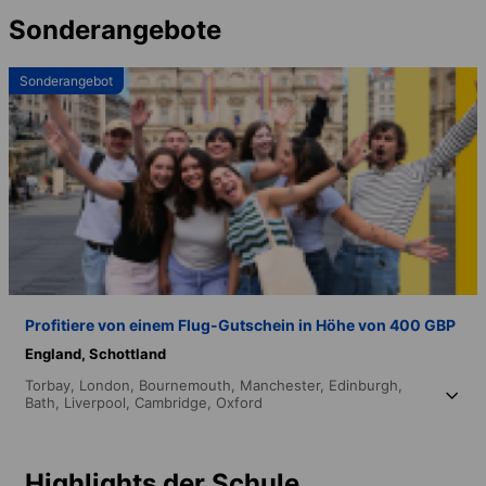
Sonderangebote
Sonderangebot
Profitiere von einem Flug-Gutschein in Höhe von 400 GBP
England,
Schottland
Torbay,
London,
Bournemouth,
Manchester,
Edinburgh,
Bath,
Liverpool,
Cambridge,
Oxford
Highlights der Schule