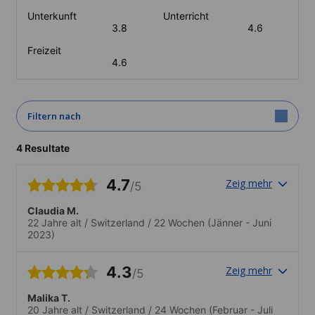
Unterkunft
Unterricht
3.8
4.6
Freizeit
4.6
Filtern nach
4 Resultate
4.7
Zeig mehr
/5
Claudia M.
22 Jahre alt
/
Switzerland
/
22 Wochen
(Jänner - Juni
2023)
4.3
Zeig mehr
/5
Malika T.
20 Jahre alt
/
Switzerland
/
24 Wochen
(Februar - Juli