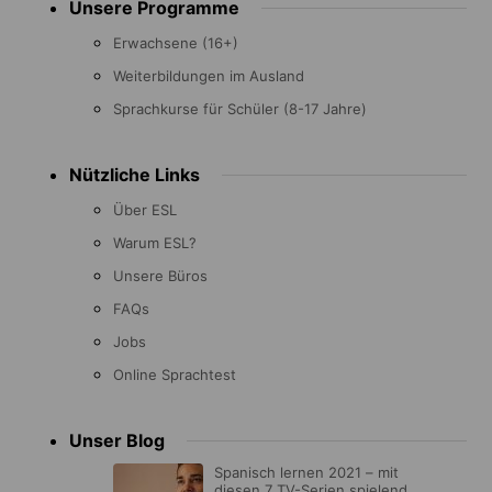
Unsere Programme
menu
Erwachsene (16+)
Weiterbildungen im Ausland
Sprachkurse für Schüler (8-17 Jahre)
Nützliche Links
Über ESL
Warum ESL?
Unsere Büros
FAQs
Jobs
Online Sprachtest
Unser Blog
Spanisch lernen 2021 – mit
diesen 7 TV-Serien spielend