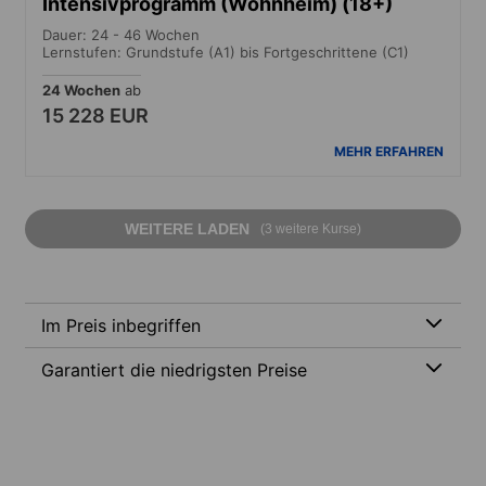
Intensivprogramm (Wohnheim) (18+)
Dauer: 24 - 46 Wochen
Lernstufen: Grundstufe (A1) bis Fortgeschrittene (C1)
24 Wochen
ab
15 228 EUR
MEHR ERFAHREN
WEITERE LADEN
(3 weitere Kurse)
Im Preis inbegriffen
Garantiert die niedrigsten Preise