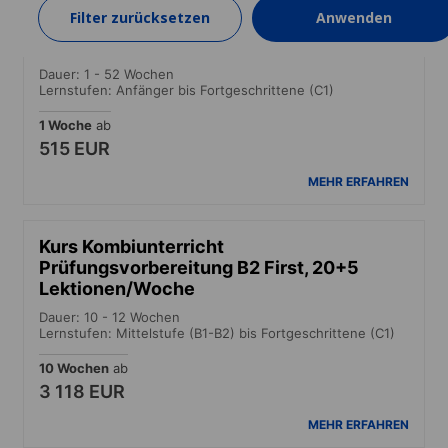
Filter zurücksetzen
Anwenden
Intensivkurs
Dauer: 1 - 52 Wochen
Lernstufen: Anfänger bis Fortgeschrittene (C1)
1 Woche
ab
515 EUR
MEHR ERFAHREN
Kurs Kombiunterricht
Prüfungsvorbereitung B2 First, 20+5
Lektionen/Woche
Dauer: 10 - 12 Wochen
Lernstufen: Mittelstufe (B1-B2) bis Fortgeschrittene (C1)
10 Wochen
ab
3 118 EUR
MEHR ERFAHREN