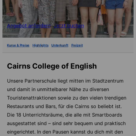
Angebot anfordern
Jetzt buchen
Kurse & Preise
Highlights
Unterkunft
Freizeit
Cairns College of English
Unsere Partnerschule liegt mitten im Stadtzentrum
und damit in unmittelbarer Nähe zu diversen
Touristenattraktionen sowie zu den vielen trendigen
Restaurants und Bars, für die Cairns so beliebt ist.
Die 18 Unterrichtsräume, die alle mit Smartboards
ausgestattet sind – sind sehr bequem und praktisch
eingerichtet. In den Pausen kannst du dich mit den