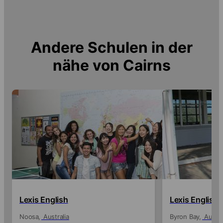
Andere Schulen in der
nähe von
Cairns
Lexis English
Lexis English
Noosa
Australia
Byron Bay
Austra