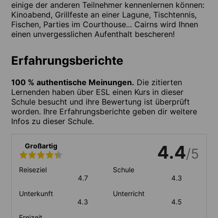
einige der anderen Teilnehmer kennenlernen können:
Kinoabend, Grillfeste an einer Lagune, Tischtennis,
Fischen, Parties im Courthouse... Cairns wird Ihnen
einen unvergesslichen Aufenthalt bescheren!
Erfahrungsberichte
100 % authentische Meinungen.
Die zitierten
Lernenden haben über ESL einen Kurs in dieser
Schule besucht und ihre Bewertung ist überprüft
worden. Ihre Erfahrungsberichte geben dir weitere
Infos zu dieser Schule.
Großartig
4.4
/5
Reiseziel
Schule
4.7
4.3
Unterkunft
Unterricht
4.3
4.5
Freizeit