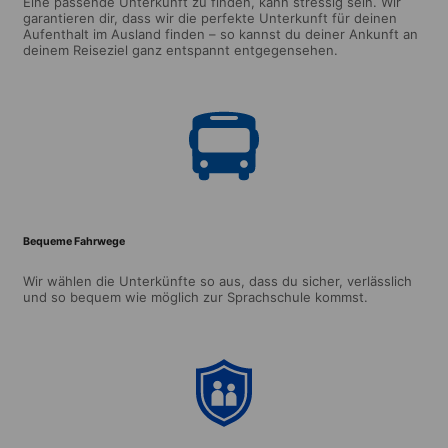
Eine passende Unterkunft zu finden, kann stressig sein. Wir
garantieren dir, dass wir die perfekte Unterkunft für deinen
Aufenthalt im Ausland finden – so kannst du deiner Ankunft an
deinem Reiseziel ganz entspannt entgegensehen.
Bequeme Fahrwege
Wir wählen die Unterkünfte so aus, dass du sicher, verlässlich
und so bequem wie möglich zur Sprachschule kommst.