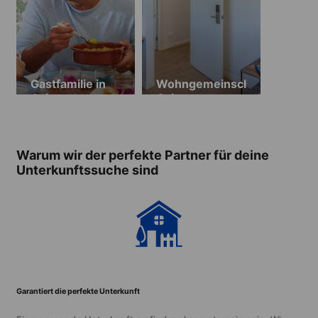
Gastfamilie in
Wohngemeinschaft
Cairns
Cairns
Kangarooms
Warum wir der perfekte Partner für deine
Unterkunftssuche sind
Garantiert die perfekte Unterkunft