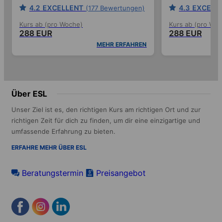
4.2
EXCELLENT
4.3
EXCELL
(177 Bewertungen)
Kurs ab (pro Woche)
Kurs ab (pro Wo
288 EUR
288 EUR
MEHR ERFAHREN
Über ESL
Unser Ziel ist es, den richtigen Kurs am richtigen Ort und zur
richtigen Zeit für dich zu finden, um dir eine einzigartige und
umfassende Erfahrung zu bieten.
ERFAHRE MEHR ÜBER ESL
Beratungstermin
Preisangebot