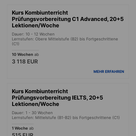
Kurs Kombiunterricht
Prüfungsvorbereitung C1 Advanced, 20+5
Lektionen/Woche
Dauer: 10 - 12 Wochen
Lernstufen: Obere Mittelstufe (B2) bis Fortgeschrittene
(C1)
10 Wochen
ab
3 118 EUR
MEHR ERFAHREN
Kurs Kombiunterricht
Prüfungsvorbereitung IELTS, 20+5
Lektionen/Woche
Dauer: 1 - 30 Wochen
Lernstufen: Mittelstufe (B1-B2) bis Fortgeschrittene (C1)
1 Woche
ab
515 EUR