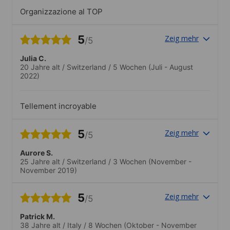
Organizzazione al TOP
5
Zeig mehr
/5
Julia C.
20 Jahre alt
/
Switzerland
/
5 Wochen
(Juli - August
2022)
Tellement incroyable
5
Zeig mehr
/5
Aurore S.
25 Jahre alt
/
Switzerland
/
3 Wochen
(November -
November 2019)
5
Zeig mehr
/5
Patrick M.
38 Jahre alt
/
Italy
/
8 Wochen
(Oktober - November