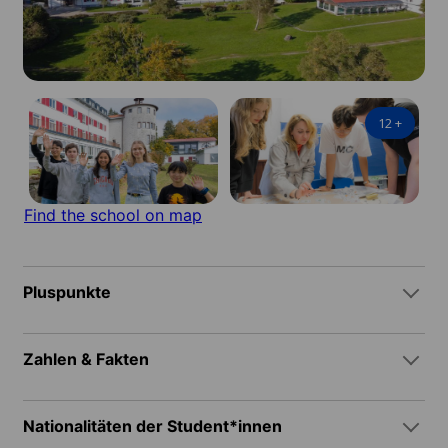
12
+
Find the school on map
Pluspunkte
Zahlen & Fakten
Nationalitäten der Student*innen