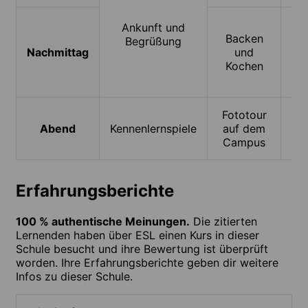
Ankunft und
Backen
Begrüßung
Nachmittag
und
St
Kochen
Fototour
F
Abend
Kennenlernspiele
auf dem
d
Campus
v
Erfahrungsberichte
100 % authentische Meinungen.
Die zitierten
Lernenden haben über ESL einen Kurs in dieser
Schule besucht und ihre Bewertung ist überprüft
worden. Ihre Erfahrungsberichte geben dir weitere
Infos zu dieser Schule.