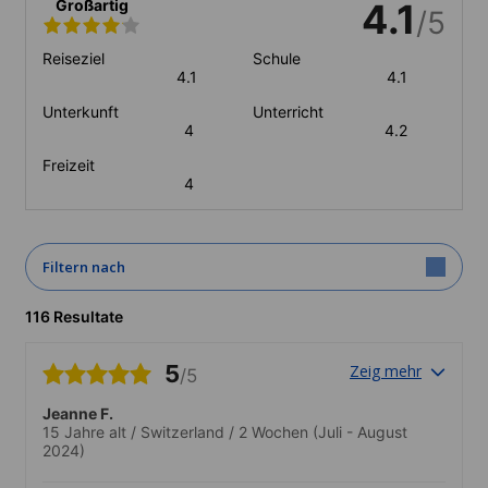
Großartig
4.1
/5
Reiseziel
Schule
4.1
4.1
Unterkunft
Unterricht
4
4.2
Freizeit
4
Filtern nach
116 Resultate
5
Zeig mehr
/5
Jeanne F.
15 Jahre alt
/
Switzerland
/
2 Wochen
(Juli - August
2024)