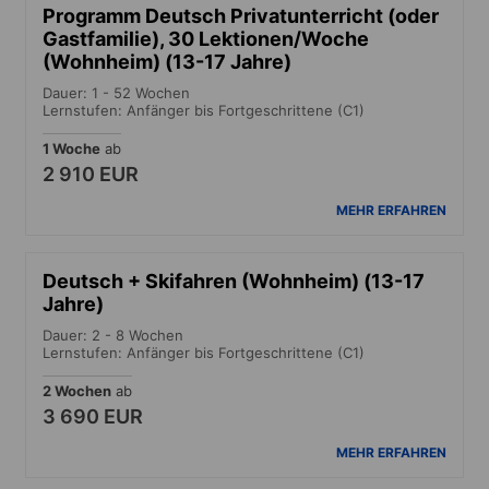
Programm Deutsch Privatunterricht (oder
Gastfamilie), 30 Lektionen/Woche
(Wohnheim) (13-17 Jahre)
Dauer: 1 - 52 Wochen
Lernstufen: Anfänger bis Fortgeschrittene (C1)
1 Woche
ab
2 910 EUR
MEHR ERFAHREN
Deutsch + Skifahren (Wohnheim) (13-17
Jahre)
Dauer: 2 - 8 Wochen
Lernstufen: Anfänger bis Fortgeschrittene (C1)
2 Wochen
ab
3 690 EUR
MEHR ERFAHREN