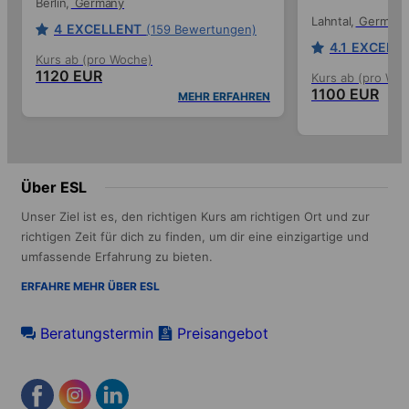
Berlin
Germany
Lahntal
Germany
4
EXCELLENT
(159 Bewertungen)
4.1
EXCELL
Kurs ab (pro Woche)
1120 EUR
Kurs ab (pro Wo
1100 EUR
MEHR ERFAHREN
Über ESL
Unser Ziel ist es, den richtigen Kurs am richtigen Ort und zur
richtigen Zeit für dich zu finden, um dir eine einzigartige und
umfassende Erfahrung zu bieten.
ERFAHRE MEHR ÜBER ESL
Beratungstermin
Preisangebot