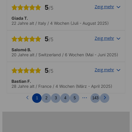
5
Zeig mehr
/5
Giada T.
22 Jahre alt
/
Italy
/
4 Wochen
(Juli - August 2025)
5
Zeig mehr
/5
Salomé B.
20 Jahre alt
/
Switzerland
/
6 Wochen
(Mai - Juni 2025)
5
Zeig mehr
/5
Bastian F.
28 Jahre alt
/
France
/
4 Wochen
(März - April 2025)
...
1
2
3
4
5
143