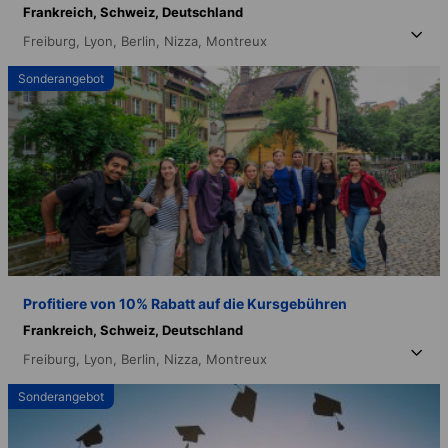
Frankreich,
Schweiz,
Deutschland
Freiburg,
Lyon,
Berlin,
Nizza,
Montreux
Sonderangebot
Profitiere von 10% Rabatt auf die Kursgebühren
Frankreich,
Schweiz,
Deutschland
Freiburg,
Lyon,
Berlin,
Nizza,
Montreux
Sonderangebot