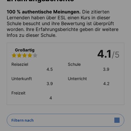
100 % authentische Meinungen.
Die zitierten
Lernenden haben über ESL einen Kurs in dieser
Schule besucht und ihre Bewertung ist überprüft
worden. Ihre Erfahrungsberichte geben dir weitere
Infos zu dieser Schule.
Großartig
4.1
/5
Reiseziel
Schule
4.5
3.9
Unterkunft
Unterricht
3.9
4.2
Freizeit
4
Filtern nach