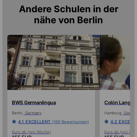
Andere Schulen in der
nähe von
Berlin
BWS Germanlingua
Colón Langua
Berlin
Germany
Hamburg
Germa
4.1
EXCELLENT
4.2
EXCELL
(169 Bewertungen)
Kurs ab (pro Woche)
Kurs ab (pro Wo