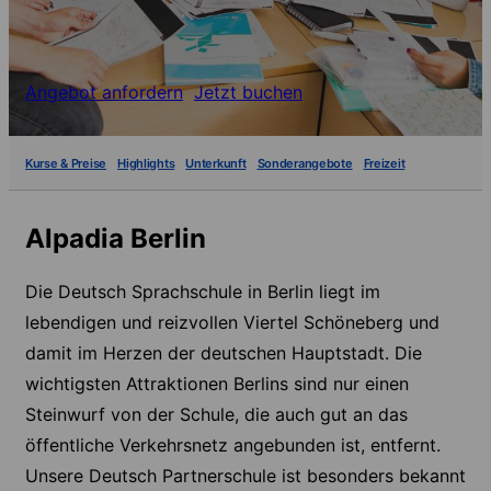
Angebot anfordern
Jetzt buchen
Kurse & Preise
Highlights
Unterkunft
Sonderangebote
Freizeit
Alpadia Berlin
Die Deutsch Sprachschule in Berlin liegt im
lebendigen und reizvollen Viertel Schöneberg und
damit im Herzen der deutschen Hauptstadt. Die
wichtigsten Attraktionen Berlins sind nur einen
Steinwurf von der Schule, die auch gut an das
öffentliche Verkehrsnetz angebunden ist, entfernt.
Unsere Deutsch Partnerschule ist besonders bekannt