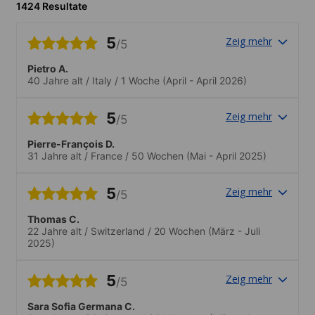
1424 Resultate
5
Zeig mehr
/5
Pietro A.
40 Jahre alt
/
Italy
/
1 Woche
(April - April 2026)
5
Zeig mehr
/5
Pierre-François D.
31 Jahre alt
/
France
/
50 Wochen
(Mai - April 2025)
5
Zeig mehr
/5
Thomas C.
22 Jahre alt
/
Switzerland
/
20 Wochen
(März - Juli
2025)
5
Zeig mehr
/5
Sara Sofia Germana C.