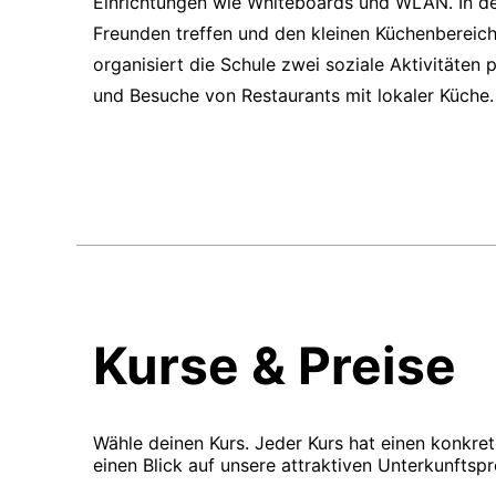
Einrichtungen wie Whiteboards und WLAN. In de
Freunden treffen und den kleinen Küchenbereich
organisiert die Schule zwei soziale Aktivitäte
und Besuche von Restaurants mit lokaler Küche.
Kurse & Preise
Wähle deinen Kurs. Jeder Kurs hat einen konkre
einen Blick auf unsere attraktiven Unterkunftspr