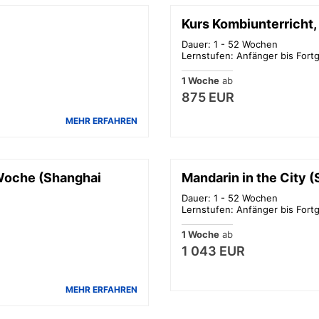
Kurs Kombiunterricht
Dauer: 1 - 52 Wochen
Lernstufen: Anfänger bis Fortg
1 Woche
ab
875 EUR
MEHR ERFAHREN
/Woche (Shanghai
Mandarin in the City (
Dauer: 1 - 52 Wochen
Lernstufen: Anfänger bis Fortg
1 Woche
ab
1 043 EUR
MEHR ERFAHREN