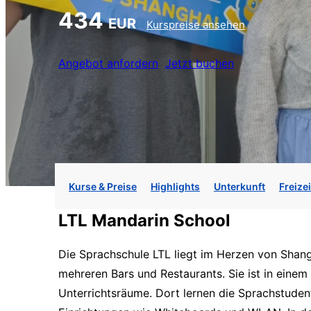
434
EUR
Kurspreise ansehen
Angebot anfordern
Jetzt buchen
Kurse & Preise
Highlights
Unterkunft
Freizei
LTL Mandarin School
Die Sprachschule LTL liegt im Herzen von Shan
mehreren Bars und Restaurants. Sie ist in ein
Unterrichtsräume. Dort lernen die Sprachstuden