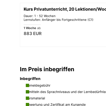
Kurs Privatunterricht, 20 Lektionen/Wo
Dauer: 1 - 52 Wochen
Lernstufen: Anfänger bis Fortgeschrittene (C1)
1 Woche
ab
883 EUR
Im Preis inbegriffen
Inbegriffen
Anmeldegebühr
Ermitteln des Sprachniveaus und der Lernbedürfnis
Kursmaterial
Bewertung und Zertifikat am Kursende