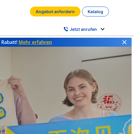
Angebot anfordern
Katalog
Jetzt anrufen
% Rabatt!
Mehr erfahren