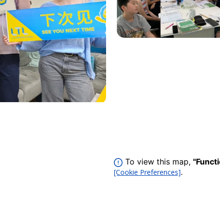
To view this map,
"Funct
.
[Cookie Preferences]