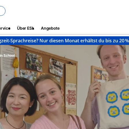
ervice
Über ESL
Angebote
gzeit-Sprachreise? Nur diesen Monat erhältst du bis zu 20 
in School