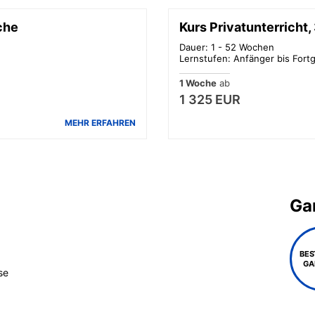
che
Kurs Privatunterricht
Dauer: 1 - 52 Wochen
Lernstufen: Anfänger bis Fortg
1 Woche
ab
1 325 EUR
MEHR ERFAHREN
Gar
BES
GA
se