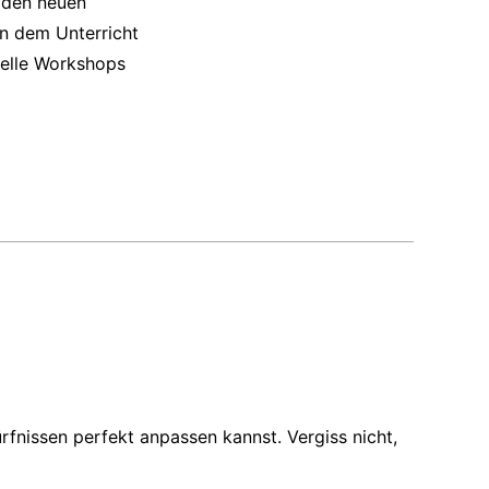
 den neuen
en dem Unterricht
relle Workshops
fnissen perfekt anpassen kannst. Vergiss nicht,