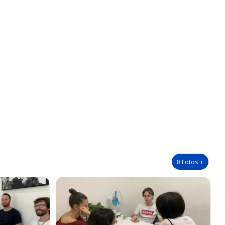
8
Fotos
+