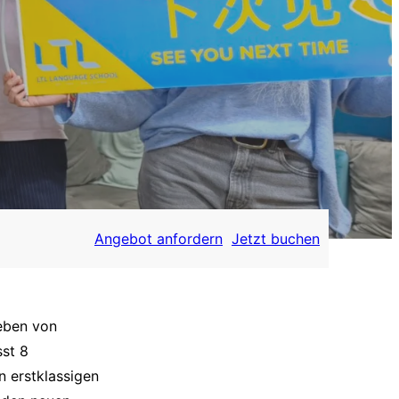
Angebot anfordern
Jetzt buchen
eben von
st 8
n erstklassigen