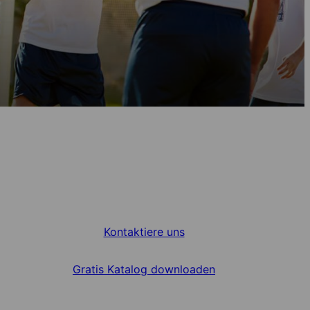
Kontaktiere uns
Gratis Katalog downloaden