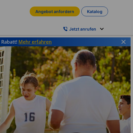
Angebot anfordern
Katalog
Jetzt anrufen
% Rabatt!
Mehr erfahren