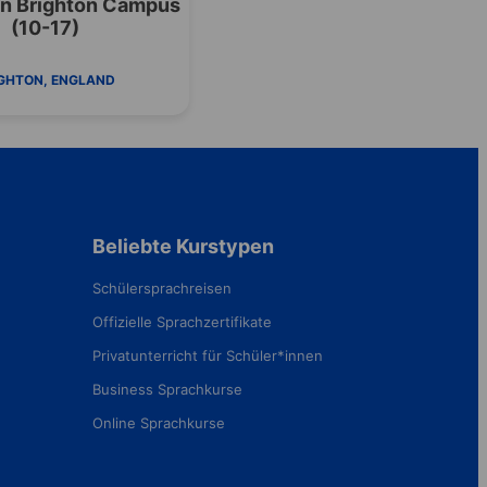
in Brighton Campus
(10-17)
GHTON, ENGLAND
Beliebte Kurstypen
Schülersprachreisen
Offizielle Sprachzertifikate
Privatunterricht für Schüler*innen
Business Sprachkurse
Online Sprachkurse