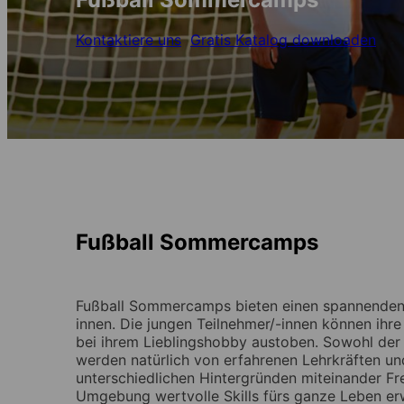
Kontaktiere uns
Gratis Katalog downloaden
Fußball Sommercamps
Fußball Sommercamps bieten einen spannenden M
innen. Die jungen Teilnehmer/-innen können ihre
bei ihrem Lieblingshobby austoben. Sowohl der 
werden natürlich von erfahrenen Lehrkräften un
unterschiedlichen Hintergründen miteinander Fr
Umgebung wertvolle Skills fürs ganze Leben er