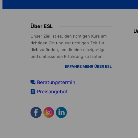
Footer
Über ESL
U
menu
Unser Ziel ist es, den richtigen Kurs am
richtigen Ort und zur richtigen Zeit für
dich zu finden, um dir eine einzigartige
und umfassende Erfahrung zu bieten.
ERFAHRE MEHR ÜBER ESL
Beratungstermin
Preisangebot
Accreditations
menu