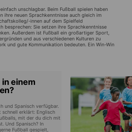
 einfach unschlagbar. Beim Fußball spielen haben
en ihre neuen Sprachkenntnisse auch gleich im
chaftskolleg/-innen auf dem Spielfeld
h besprechen: Sie setzen ihre Sprachkenntnisse
en. Außerdem ist Fußball ein großartiger Sport,
ergründen und aus verschiedenen Kulturen zu
ork und gute Kommunikation bedeuten. Ein Win-Win
 in einem
nen?
h und Spanisch verfügbar.
schnell erklärt: Englisch
ußballs, mit der du dich mit
st. Und Spanisch? In
rne Fußball gespielt,