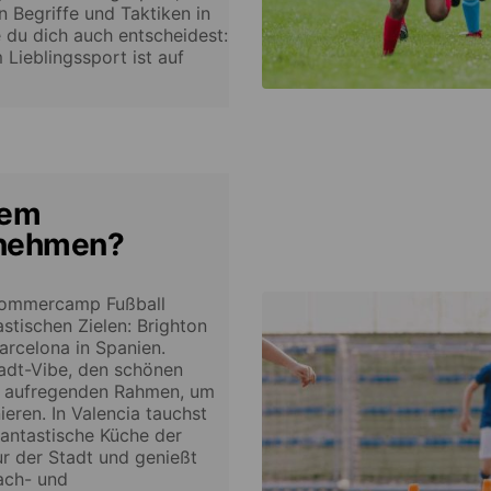
n Begriffe und Taktiken in
 du dich auch entscheidest:
Lieblingssport ist auf
nem
lnehmen?
 Sommercamp Fußball
stischen Zielen: Brighton
arcelona in Spanien.
tadt-Vibe, den schönen
n aufregenden Rahmen, um
ieren. In Valencia tauchst
 fantastische Küche der
ur der Stadt und genießt
ach- und