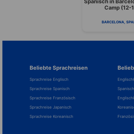
Spanisch in Barce
Camp (12-1
BARCELONA, SPA
Beliebte Sprachreisen
Belieb
Sprachreise Englisch
Englisch
Sprachreise Spanisch
Spanisch
Sprachreise Französisch
Englisch
Sprachreise Japanisch
Koreanis
Sprachreise Koreanisch
Französi