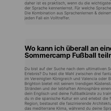
daher ist es praktisch, wenn du die wichtigste
der Sprache kennenlernst. Für welche Sprache
Die Kombination aus Sprachenlernen & deinem 
jeden Fall ein Volltreffer.
Wo kann ich überall an ei
Sommercamp Fußball tei
Du bist auf der Suche nach dem ultimativen
Erlebnis? Du hast die Wahl zwischen drei fanta
im Vereinigten Königreich und Valencia oder B
Brighton bietet mit seinem trendigen Küstens
Stränden und der lebhaften Atmosphäre eine
dein Englisch und deine Fußballkünste zu train
du in die spanische Kultur ein und erlebst die
Region, bestaunst die faszinierende Architekt
das mediterrane Klima, während du deine Spr