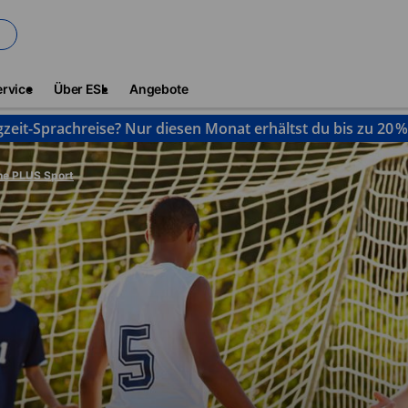
ervice
Über ESL
Angebote
gzeit-Sprachreise? Nur diesen Monat erhältst du bis zu 20 
he PLUS Sport